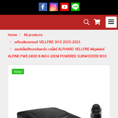
Home
All products
เครื่องเสียงรถยนต์ VELLFIRE 30 ปี 2015-2021
แอมอัลไพน์ติดรถอัลพาร์ด เวลไฟร์ ALPHARD VELLFIRE ซัฟวูฟเฟอร์
ALPINE PWE-S800 8-INCH 20CM POWERED SUBWOOFER BOX
New