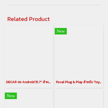
Related Product
New
DECAR จอ Android 15.7” สำหรับ Alphard / Vellfire 30 Series พร้อมกล้อง 360 6 LEN
Focal Plug & Play สำหรับ Toyota Alphard / Vellfireชุดลำโพง IC TOY 165 (Coaxial)(copy)(copy)
New