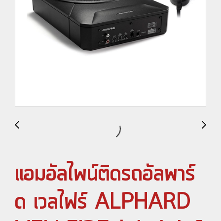
แอมอัลไพน์ติดรถอัลพาร์
ด เวลไฟร์ ALPHARD