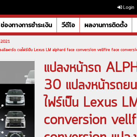
Login
ช่องทางการชำระเงิน
วีดีโอ
ผลงานการติดตั้ง
5-2021
ัลพาร์ด เวลไฟร์เป็น Lexus LM alphard face conversion vellfire face convers
แปลงหน้ารถ AL
30 แปลงหน้ารถยนต
ไฟร์เป็น Lexus L
conversion vellf