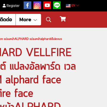
EN
Register
ติดต่อ
More
ion แปลงหน้าALPHARD แปลงหน้าalphardเป็นlexus
PHARD VELLFIRE
์ แปลงอัลพาร์ด เวล
M alphard face
ire face