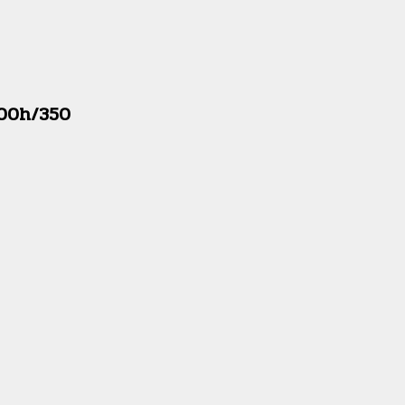
 300h/350