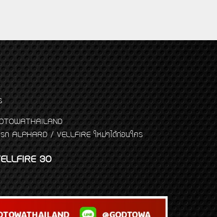
ร
พจ GODTOWATHAILAND
งแต่งรถ ALPHARD / VELLFIRE ใหม่ๆได้ก่อนใคร
ELLFIRE 30