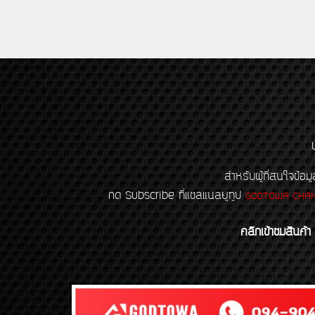
สำหรับผู้ที่สนใจข
กด Subscribe ที่แชลแนลยูทูป
GODTOWA CHA
คลิกเข้าชมสินค้า