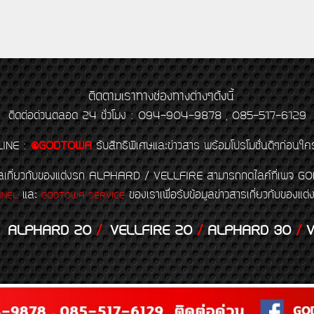
ติดตามเราทางช่องทางต่างๆดังนี้
ติดต่อด่วนตลอด 24 ชั่วโมง : 094-904-9878 , 085-517-6129
LINE
:
@GODTOWA
รับสิทธิพิเศษและข่าวสาร พร้อมโปรโมชั่นดีๆก่อนใค
้อมูลเกี่ยวกับของแต่งรถ ALPHARD / VELLFIRE สามารถกดไลค์ที่เ
และ
ของเราเพื่อรับข้อมูลข่าวสารเกี่ยวกับขอ
NNEL
GODTOWA SERVICE
ALPHARD 20
/
VELLFIRE 20
/
ALPHARD 30
/
V