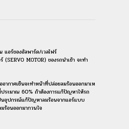
 แอร์ของอัลพาร์ด/เวลไฟร์
ตอร์ (SERVO MOTOR) ของรถนำเข้า จะทำ
อากาศเย็นจะทำหน้าที่ปล่อยลมร้อนออกมาเห
ที่ประมาณ 60% ถ้าต้องการแก้ปัญหาให้รถ
ป็นอุปกรณ์แก้ปัญหาลมร้อนจากแอร์แบบ
าลมร้อนออกมากวนใจ