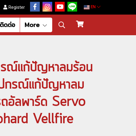
EN
Register
ติดต่อ
More
ปกรณ์แก้ปัญหาลมร้อน
อุปกรณ์แก้ปัญหาลม
รถอัลพาร์ด Servo
phard Vellfire