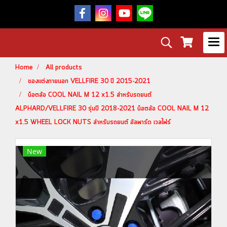
Home
All products
ของแต่งภายนอก VELLFIRE 30 ปี 2015-2021
น็อตล้อ COOL NAIL M 12 x1.5 สำหรับรถยนต์
ALPHARD/VELLFIRE 30 รุ่นปี 2018-2021 น็อตล้อ COOL NAIL M 12
x1.5 WHEEL LOCK NUTS สำหรับรถยนต์ อัลพาร์ด เวลไฟร์
New