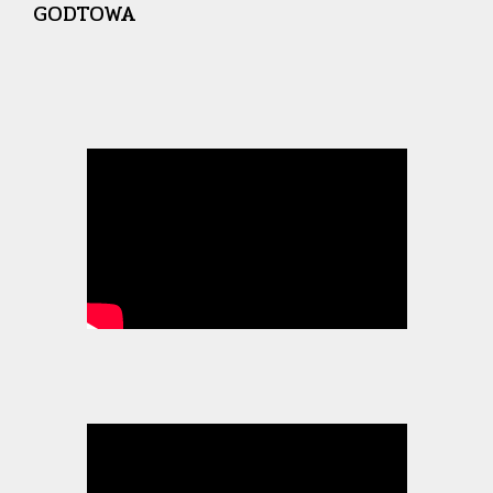
GODTOWA