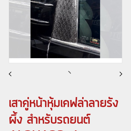
เสาคู่หน้าหุ้มเคฟล่าลายรัง
ผึ้ง สำหรับรถยนต์