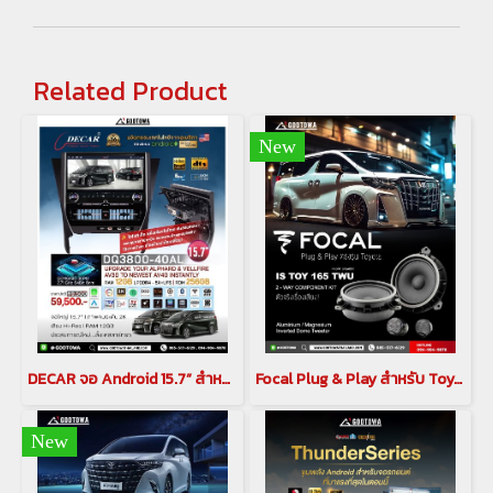
Related Product
New
DECAR จอ Android 15.7” สำหรับ Alphard / Vellfire 30 Series พร้อมกล้อง 360 6 LEN
Focal Plug & Play สำหรับ Toyota Alphard / Vellfireชุดลำโพง IC TOY 165 (Coaxial)(copy)(copy)
New