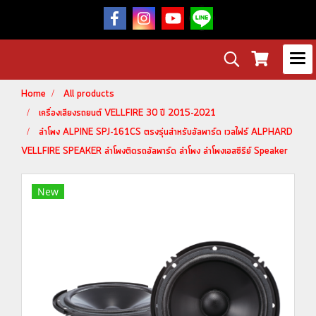
Home
All products
เครื่องเสียงรถยนต์ VELLFIRE 30 ปี 2015-2021
ลำโพง ALPINE SPJ-161CS ตรงรุ่นสำหรับอัลพาร์ด เวลไฟร์ ALPHARD
VELLFIRE SPEAKER ลำโพงติดรถอัลพาร์ด ลำโพง ลำโพงเอสซีรีย์ Speaker
New