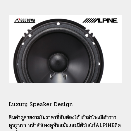
Luxury Speaker Design
สินค้าดูสวยงามในราคาที่จับต้องได้ ตัวลำโพงสีดำวาว
ดูหรูหรา หน้าลำโพงดูทันสมัยและมีตัวโลโก้ALPINEติด