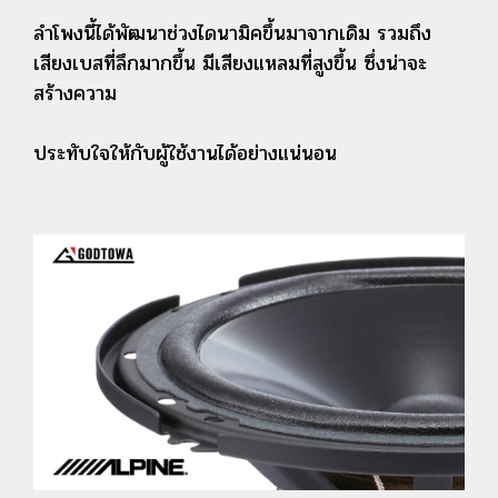
ลำโพงนี้ได้พัฒนาช่วงไดนามิคขึ้นมาจากเดิม รวมถึง
เสียงเบสที่ลึกมากขึ้น มีเสียงแหลมที่สูงขึ้น ซึ่งน่าจะ
สร้างความ
ประทับใจให้กับผู้ใช้งานได้อย่างแน่นอน