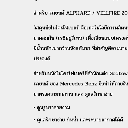
สำหรับ รถยนต์ ALPHARD / VELLFIRE 20
วัสดุหนังไมโครไฟเบอร์ คือเทคโนโลยีการผลิตหนั
มาผสมกัน (เรซินยูรีเทน) เพื่อเลียนแบบโครงสร้
มีน้ำหนักเบากว่าหนังแท้มาก ที่สำคัญคือระบา
ประสงค์
สำหรับหนังไมโครไฟเบอร์ที่สำนักแต่ง Godtow
รถยนต์ ของ Mercedes-Benz จึงทำให้ภายในห้
มาตรงความทนทาน และ ดูแลรักษาง่าย
• ดูหรูหราสวยงาม
• ดูแลรักษาง่าย กันน้ำ และระบายอากาศได้ดี