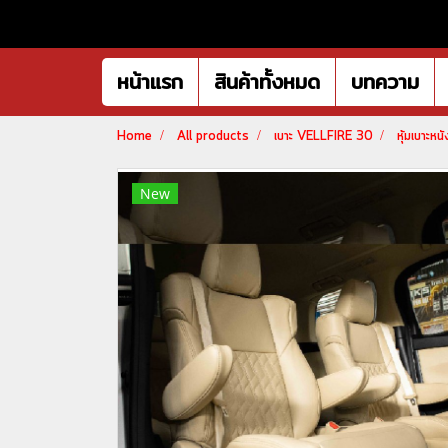
หน้าแรก
สินค้าทั้งหมด
บทความ
Home
All products
เบาะ VELLFIRE 30
หุ้มเบาะห
New