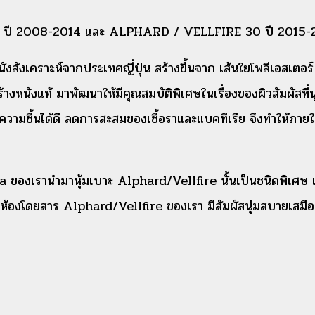
 ปี 2008-2014 และ ALPHARD / VELLFIRE 30 ปี 2015-
งสังเคราะห์จากประเทศญี่ปุ่น สร้างขึ้นจาก เส้นใยโพลีเอสเตอร์
างหนังแท้ มาพัฒนาให้มีคุณสมบัติพิเศษในเรื่องของผิวสัมผัสที่น
ยความชื้นได้ดี ลดการสะสมของเชื้อราและแบคทีเรีย จึงทำให้ภา
a ของเรานำมาหุ้มเบาะ Alphard/Vellfire นั้นเป็นชนิดพิเศษ 
องโดยสาร Alphard/Vellfire ของเรา มีสัมผัสนุ่มสบายเสมือน