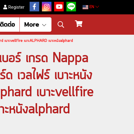
EN
Register
ติดต่อ
More
phard เบาะvellfire เบาะALPHARD เบาะหนังalphard
ไฟเบอร์ เกรด Nappa
์ด เวลไฟร์ เบาะหนัง
lphard เบาะvellfire
ะหนังalphard