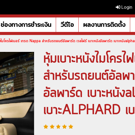
Login
ช่องทางการชำระเงิน
วีดีโอ
ผลงานการติดตั้ง
นังไมโครไฟเบอร์ เกรด Nappa สำหรับรถยนต์อัลพาร์ด เวลไฟร์ เบาะหนังอัลพาร์ด เบาะหนังal
หุ้มเบาะหนังไมโคร
สำหรับรถยนต์อัลพาร
อัลพาร์ด เบาะหนังa
เบาะALPHARD เบา