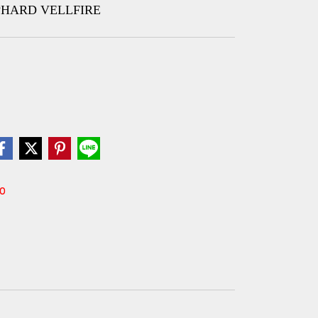
ALPHARD VELLFIRE
30