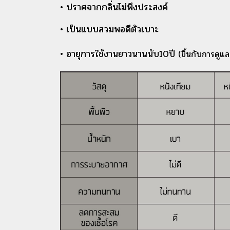
• ปราศจากกลิ่นไม่พึงประสงค์
• เป็นแบบสวมพอดีตัวเบาะ
• อายุการใช้งานยาวนานนับ10ปี
(ขึ้นกับการดูแล