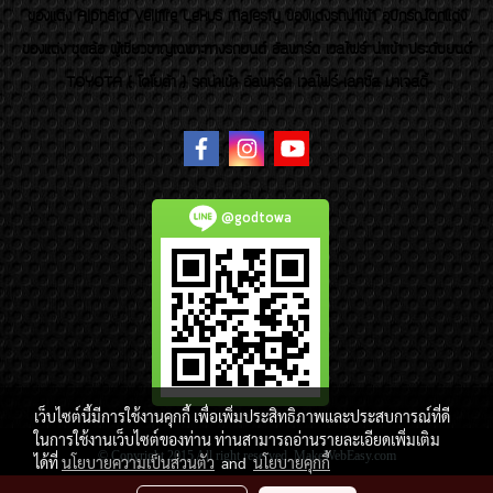
ของเเต่ง Alphard Vellfire Lexus Majesty ของเเต่งรถนำเข้า อุปกรณ์ตกแต่ง
ของแต่ง ชุดล้อ ผู้เชี่ยวชาญเฉพาะทางรถยนต์ อัลพาร์ด เวลไฟร์ นำเข้า ประดับยนต์
TOYOTA ( โตโยต้า ) รถนำเข้า อัลพาร์ด เวลไฟร์ เลกซัส มาเจสตี้
@godtowa
เว็บไซต์นี้มีการใช้งานคุกกี้ เพื่อเพิ่มประสิทธิภาพและประสบการณ์ที่ดี
ในการใช้งานเว็บไซต์ของท่าน ท่านสามารถอ่านรายละเอียดเพิ่มเติม
© Copyright 2015 All right reserved. MakeWebEasy.com
ได้ที่
นโยบายความเป็นส่วนตัว
and
นโยบายคุกกี้