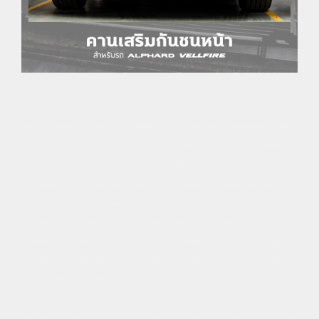
#ร้านแต่งรถ #ร้านซ่อมรถ #ร้านทำรถ #อู่แต่งรถ #อู่ซ่อมรถ #อู่ทำรถ #ของแต่งรถญี่ปุ่น #ของแต่ง alphard 20 #อะไหล่รถ
ญี่ปุ่น #อะไหล่ Vellfire 20 #อุปกรณ์แต่งรถญี่ปุ่น #ชุดแต่ง อั ล พาร์ ด 2007 #ชุดแต่ง Alphard 2011 #สินค้านำเข้าจาก
ญี่ปุ่น #ศูนย์รวมอุปกรณ์แต่งรถอัลพาร์ด #ศูนย์รวมอุปกรณ์แต่งรถเวลไฟร์ #ศูนย์รวมอุปกรณ์แต่งรถอัลพาร์ด เวลไฟร์ #ศูนย์รวม
อุปกรณ์แต่งรถอัลพาร์ดครบวงจร #ศูนย์รวมอุปกรณ์แต่งรถเวลไฟร์ครบวงจร #ศูนย์รวมอุปกรณ์แต่งรถอัลพาร์ด เวลไฟร์ครบวงจร
#แต่งรถประเวศ #ซ่อมรถประเวศ #ทำรถประเวศ #แต่งรถสุขาภบาล 2 #ซ่อมรถสุขาภิบาล 2 #ทำรถสุขาภิบาล 2 #SILK
BLAZE #CRYSTAL EYE #DIGICAM #GODZILLA #GALAX #D.A.D #ALPINE #BLACK PEARL
#ALPHARD/VELLFIRE #อัลพาร์ด/เวลไฟร์ #อุปกรณ์แต่ง #ของแต่ง #ประดับยนต์ #กันชนหลัง #กันชนแท้ #กันชนหลังโต
โยต้าอัลพาร์ด #กันชนหลังโตโยต้าเวลไฟร์ #กันชนหลังอัลพาร์ด #กันชนหลังเวลไฟร์ #กันชนหลังอัลพาร์ด 20 #กันชนหลังเวลไฟร์ 20
#REAR BUMPER #REAR BUMPER TOYOTA ALPHARD #REAR BUMPER TOYOTA VELLFIRE #REAR
BUMPER ALPHARD #REAR BUMPER VELLFIRE #REAR BUMPER ALPHARD 20 #REAR BUMPER
VELLFIRE 20 #ALPHARD #VELLFIRE #ALPHARD SC #VELLFIRE ZG #GODTOWA เปิดทุกวัน เวลา 09:00-