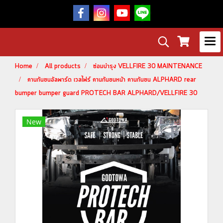
Home
All products
ซ่อมบำรุง VELLFIRE 30 MAINTENANCE
คานกันชนอัลพาร์ด เวลไฟร์ คานกันชนหน้า คานกันชน ALPHARD rear
bumper bumper guard PROTECH BAR ALPHARD/VELLFIRE 30
New