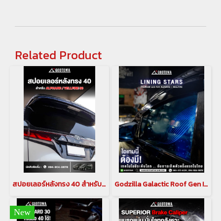
Related Product
สปอยเลอร์หลังทรง 40 สำหรับ ALPHARD / VELLFIRE 30
Godzilla Galactic Roof Gen II หลังคาดาวสำหรับ อัลพาร์ด เวลไฟร์ ALPHARD/VELLFIRE 20 รุ่นปี 2008-2014 , ALPHARD/VELLFIRE 30 รุ่นปี 2015-2023(copy)(copy)
New