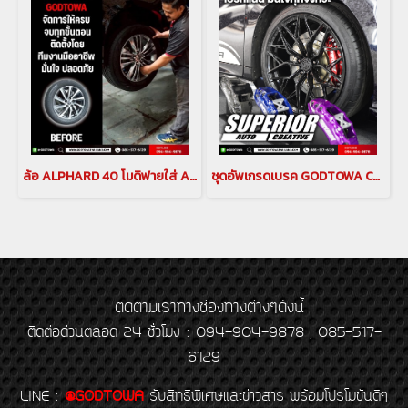
ล้อ ALPHARD 40 โมดิฟายใส่ ALPHARD 30
ชุดอัพเกรดเบรค GODTOWA CALIPER BREAK คาลิปเปอร์เบรก ดิสเบรค GODTOWA สำหรับรถยนต์ ALPHARD / VELLFIRE 30 รุ่นปี 2015-2022(copy)(copy)
ติดตามเราทางช่องทางต่างๆดังนี้
ติดต่อด่วนตลอด 24 ชั่วโมง : 094-904-9878 , 085-517-
6129
LINE
:
@GODTOWA
รับสิทธิพิเศษและข่าวสาร พร้อมโปรโมชั่นดีๆ