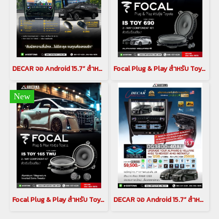
DECAR จอ Android 15.7” สำหรับ Alphard / Vellfire 30 Series พร้อมกล้อง 360 6 LEN(copy)
Focal Plug & Play สำหรับ Toyota Alphard / Vellfireชุดลำโพง IC TOY 165 (Coaxial)(copy)(copy)(copy)
New
Focal Plug & Play สำหรับ Toyota Alphard / Vellfireชุดลำโพง IC TOY 165 (Coaxial)(copy)(copy)
DECAR จอ Android 15.7” สำหรับ Alphard / Vellfire 30 Series พร้อมกล้อง 360 6 LEN