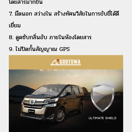
โดยสารมากขึ้น
7. มืดนอก สว่างใน สร้างทัศนวิสัยในการขับขี่ได้ดี
เยี่ยม
8. ดูดซับกลิ่นอับ ภายในห้องโดยสาร
9. ไม่ปิดกั้นสัญญาณ GPS