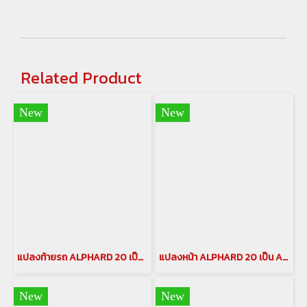
Related Product
New
New
แปลงท้ายรถ ALPHARD 20 เป็น ALPHARD 30 แปลงท้าย เวลไฟร์20 เป็น อัลพาร์ด30 ชุดแต่งแปลงท้าย เวลไฟร์ VELLFIRE(copy)
แปลงหน้า ALPHARD 20 เป็น ALPHARD SC 2018-2020(copy)(copy)(copy)
New
New