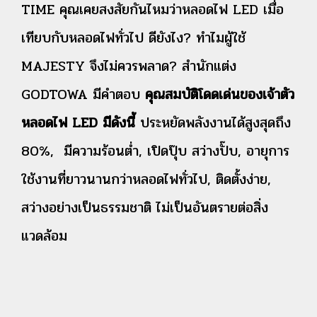
TIME คุณเคยสงสัยกันไหมว่าหลอดไฟ LED เมื่อ
เทียบกับหลอดไฟทั่วไป ดียังไง? ทำไมผู้ใช้
MAJESTY จึงไม่ควรพลาด? สำนักแต่ง
GODTOWA มีคำตอบ
คุณสมบัติโดดเด่นของเจ้าตัว
หลอดไฟ LED มีดังนี้
ประหยัดพลังงานได้สูงสุดถึง
80%, มีความร้อนต่ำ, เปิดปุ๊บ สว่างปั๊บ, อายุการ
ใช้งานที่ยาวนานกว่าหลอดไฟทั่วไป, ติดตั้งง่าย,
สว่างอย่างเป็นธรรมชาติ ไม่เป็นอันตรายต่อสิ่ง
แวดล้อม