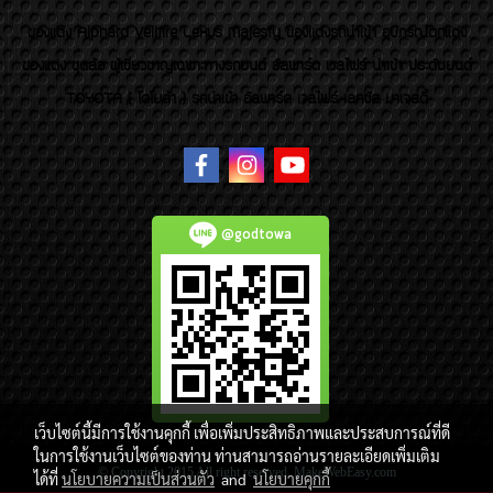
ของเเต่ง Alphard Vellfire Lexus Majesty ของเเต่งรถนำเข้า อุปกรณ์ตกแต่ง
ของแต่ง ชุดล้อ ผู้เชี่ยวชาญเฉพาะทางรถยนต์ อัลพาร์ด เวลไฟร์ นำเข้า ประดับยนต์
TOYOTA ( โตโยต้า ) รถนำเข้า อัลพาร์ด เวลไฟร์ เลกซัส มาเจสตี้
@godtowa
เว็บไซต์นี้มีการใช้งานคุกกี้ เพื่อเพิ่มประสิทธิภาพและประสบการณ์ที่ดี
ในการใช้งานเว็บไซต์ของท่าน ท่านสามารถอ่านรายละเอียดเพิ่มเติม
© Copyright 2015 All right reserved. MakeWebEasy.com
ได้ที่
นโยบายความเป็นส่วนตัว
and
นโยบายคุกกี้