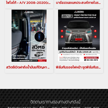
ไฟโลโก้ - A/V 2008-2020(copy)(copy)(copy)(copy)(copy)
บาร์แขวนอเนกประสงค์ภายในรถ (MULTI BAR) สำหรับรถยนต์ ALPHARD/VELLFIRE รุ่นปี 2015-2021 บาร์แขวนอเนกประสงค์ภายในรถ มัลติบาร์ บาร์แขวานของในรถอัลพาร์ด เวลไฟร์ MULTI BAR ค้ำหลัง ไม้แขวน ที่แขวนของอัลพาร์ด ไม้แขวนเสื้ออัลพาร์ดสำหรับรถยนต์ ALPHARD/VELLFIRE(cop
สวิตซ์เปิดฝาถังน้ำมันแก้ปัญหา สำหรับ รถยนต์ ALPHARD / VELLFIRE 30 รุ่นปี 2015-2021(copy)(copy)(copy)
ฟิล์มกันรอยไฟหน้า ชุดฟิล์มกันรอยไฟหน้า GODZILLA Front Protective Film สำหรับ LEXUS LM 2023 ขึ้นไป
ติดตามเราทางช่องทางต่างๆดังนี้