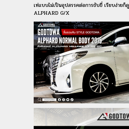
เท่แบบไม่เป็นอุปสรรคต่อการขับขี่ เรียบง่
ALPHARD G/X