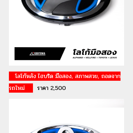
โลโก้หลัง ไฮบริด มือสอง, สภาพสวย, ถอดจาก
รถใหม่
ราคา 2,500