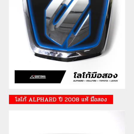
โลโก้ ALPHARD ปี 2008 แท้ มือสอง