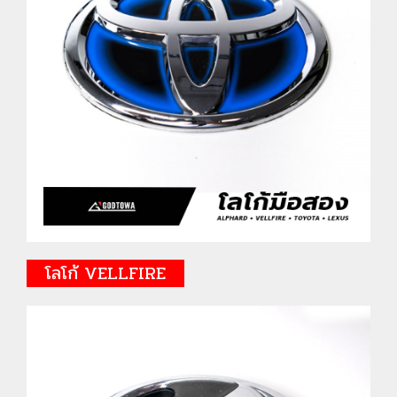
โลโก้ VELLFIRE