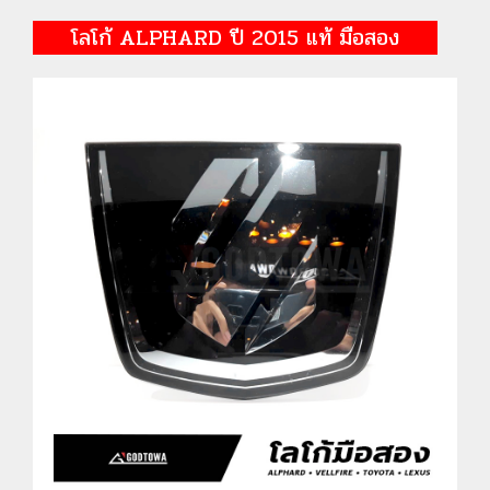
โลโก้ ALPHARD ปี 2015 แท้ มือสอง