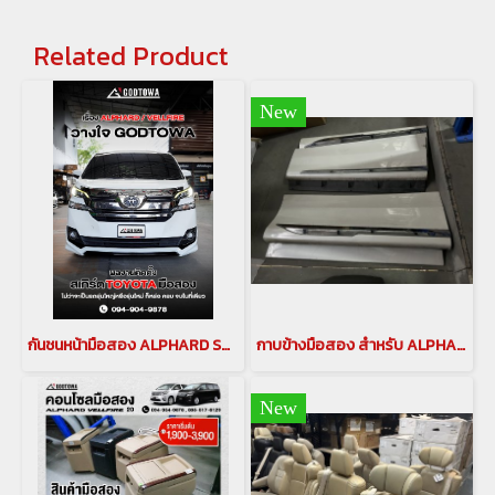
Related Product
New
กันชนหน้ามือสอง ALPHARD SC 2015(copy)
กาบข้างมือสอง สำหรับ ALPHARD/VELLFIRE 20,30
New