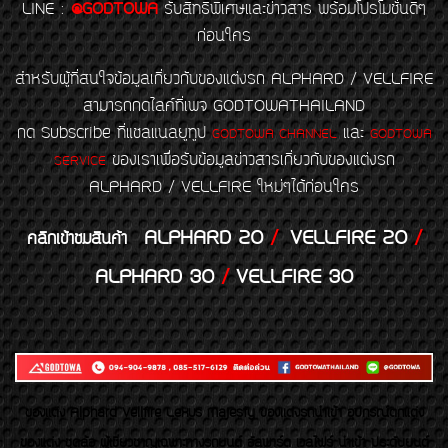
LINE
:
@GODTOWA
รับสิทธิพิเศษและข่าวสาร พร้อมโปรโมชั่นดีๆ
ก่อนใคร
สำหรับผู้ที่สนใจข้อมูลเกี่ยวกับของแต่งรถ ALPHARD / VELLFIRE
สามารถกดไลค์ที่เพจ GODTOWATHAILAND
กด Subscribe ที่แชลแนลยูทูป
และ
GODTOWA CHANNEL
GODTOWA
ของเราเพื่อรับข้อมูลข่าวสารเกี่ยวกับของแต่งรถ
SERVICE
ALPHARD / VELLFIRE ใหม่ๆได้ก่อนใคร
ALPHARD 20
/
VELLFIRE 20
/
คลิกเข้าชมสินค้า
ALPHARD 30
/
VELLFIRE 30
ของเเต่ง Alphard Vellfire Lexus Majesty ของเเต่งรถนำเข้า อุปกรณ์ตกแต่ง
ของแต่ง ชุดล้อ ผู้เชี่ยวชาญเฉพาะทางรถยนต์ อัลพาร์ด เวลไฟร์ นำเข้า ประดับยนต์