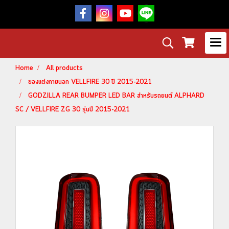
Home
All products
ของแต่งภายนอก VELLFIRE 30 ปี 2015-2021
GODZILLA REAR BUMPER LED BAR สำหรับรถยนต์ ALPHARD
SC / VELLFIRE ZG 30 รุ่นปี 2015-2021