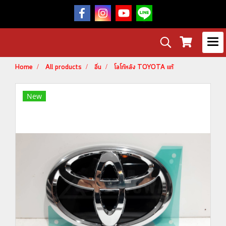
Home
All products
อื่น
โลโก้หลัง TOYOTA แท้
New