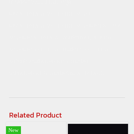
เกิร์ตหน้าVELLFIRE #ชุด
แต่งALPHARDVELLFIRE #ของ
แต่งALPHARDVELLFIRE #ของแต่งESTIMA
#ของแต่งALPHARD #แต่งรถALPHARD
#ของแต่งVELLFIRE #แต่งรถVELLFIRE
#ประดับยนต์ALPHARD #แปลง
หน้าALPHARD #แปลงโฉมALPHARD
Related Product
New