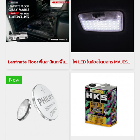
Laminate Floor พื้นลามิเนต พิ้นลายไม้ Floor Mat สำหรับรถยนต์ NOAH VOXY(copy)
ไฟ LED ในห้องโดยสาร MAJESTY NOAH ESQUIRE HARRIER ไฟห้องโดยสาร ไฟ ไฟLEDในห้องโดยสาร
New