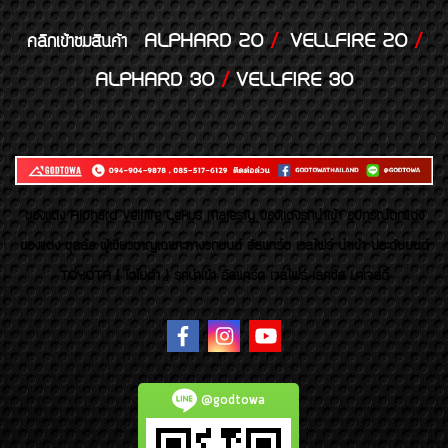
ALPHARD 20
/
VELLFIRE 20
/
คลิกเข้าชมสินค้า
ALPHARD 30
/
VELLFIRE 30
ของเเต่ง Alphard Vellfire Lexus Majesty ของเเต่งรถนำเข้า อุปกรณ์ตกแต่ง
ของแต่ง ชุดล้อ ผู้เชี่ยวชาญเฉพาะทางรถยนต์ อัลพาร์ด เวลไฟร์ นำเข้า ประดับยนต์
TOYOTA ( โตโยต้า ) รถนำเข้า อัลพาร์ด เวลไฟร์ เลกซัส มาเจสตี้
@godtowa