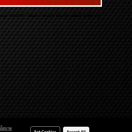
บยนต์ TOYOTA ( โตโยต้า ) รถนำเข้า อัลพาร์ด เวลไฟร์ เลกซัส มาเจ
นโยบาย
Set Cookies
Accept All