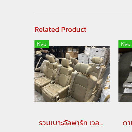
Related Product
New
New
รวมเบาะอัลพาร์ท เวลไฟร์ มือสอง อัพเดทล่าสุด