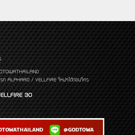
ร
พจ GODTOWATHAILAND
งแต่งรถ ALPHARD / VELLFIRE ใหม่ๆได้ก่อนใคร
ELLFIRE 30