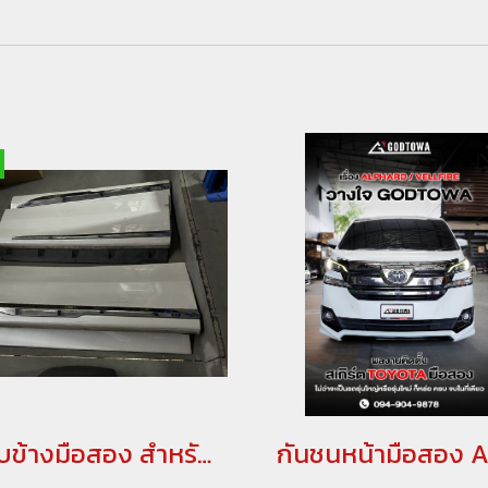
กาบข้างมือสอง สำหรับ ALPHARD/VELLFIRE 20,30