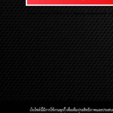
ของเเต่ง Alphard Vellfire Lexus Majesty ของเเต่งรถนำเข้า อุปก
เว็บไซต์นี้มีการใช้งานคุกกี้ เพื่อเพิ่มประสิทธิภาพและประส