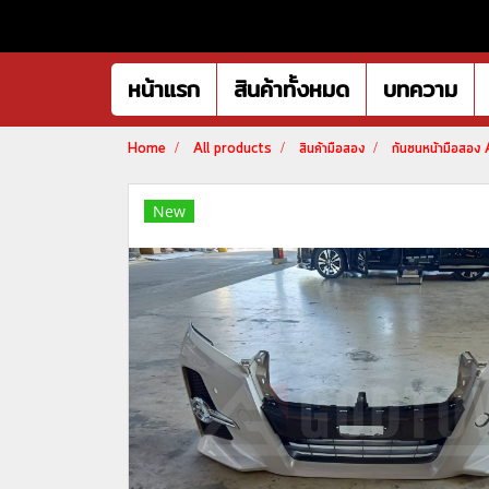
หน้าแรก
สินค้าทั้งหมด
บทความ
Home
All products
สินค้ามือสอง
กันชนหน้ามือส
New