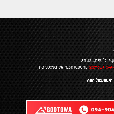
สำหรับผู้ที่สนใจข
กด Subscribe ที่แชลแนลยูทูป
GODTOWA CHA
คลิกเข้าชมสินค้า