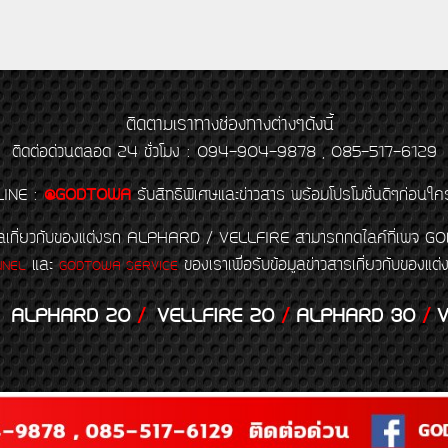
ติดตามเราทางช่องทางต่างๆดังนี้
ติดต่อด่วนตลอด 24 ชั่วโมง : 094-904-9878 , 085-517-6129
LINE
:
@GODTOWA
รับสิทธิพิเศษและข่าวสาร พร้อมโปรโมชั่นดีๆก่อนใค
้อมูลเกี่ยวกับของแต่งรถ ALPHARD / VELLFIRE สามารถกดไลค์ที่เ
และ
ของเราเพื่อรับข้อมูลข่าวสารเกี่ยวกับขอ
NNEL
GODTOWA SERVICE
ALPHARD 20
/
VELLFIRE 20
/
ALPHARD 30
/
V