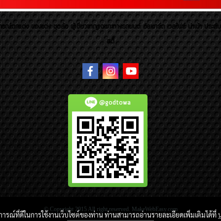
รณ์ตกแต่ง ของแต่ง ชุดล้อ ผู้เชี่ยวชาญเฉพาะทางรถยนต์ อัลพาร์ด เวลไฟร์ นำเข้า ประดั
สตี้
@godtowa
© Copyright 2015 All right reserved. MakeWebEasy.com
บการณ์ที่ดีในการใช้งานเว็บไซต์ของท่าน ท่านสามารถอ่านรายละเอียดเพิ่มเติมได้ที่