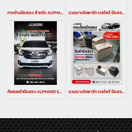
กาบข้างมือสอง สำหรับ ALPHARD/VELLFIRE 20,30
รวมเบาะอัลพาร์ท เวลไฟร์ มือสอง อัพเดทล่าสุด
กันชนหน้ามือสอง ALPHARD SC 2015(copy)
รวมเบาะอัลพาร์ท เวลไฟร์ มือสอง อัพเดทล่าสุด(copy)