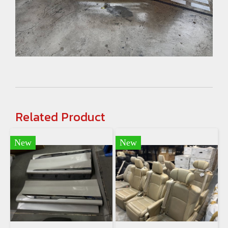
Related Product
New
New