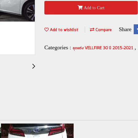
Add to Cart
Share
Add to wishlist
Compare
Categories :
,
ชุดแต่ง VELLFIRE 30 ปี 2015-2021