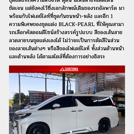
ชัดเจน แต่ยังคงไว้ซึ่งเอกลักษณ์เดิมของรถอัลพาร์ด มา
พร้อมกับไฟเดย์ไลท์ที่ชุดกันชนหน้า-หลัง และอีก 1
ความพิเศษของชุดแต่ง BLACK-PEARL ที่ให้คุณสามา
รถเลือกคัสตอมดีไซน์สร้างสรรค์รูปแบบ สีของเส้นสาย
ลวดลายบนชุดแต่งเองได้ ไม่ว่าจะเป็นการตัดสีในส่วน
ของลายเส้นต่างๆ หรือสีของไฟเดย์ไลท์ ทั้งส่วนด้านหน้า
และด้านหลัง ได้ตามสไตล์ที่ต้องการอย่างอิสระ