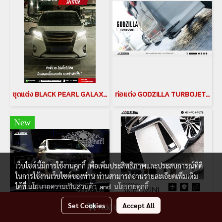
ชุดแต่ง BLACK PEARL GALAXI LITE ชุดแต่ง alphard ปี 2018-2022 ALPHARD BODY KITS ชุดแต่งแบล็คเพิร์ล ของแต่งอัลพาร์ด Alphard Accessories japan style galaxilite(copy)(copy)
ท่อแต่ง GODZILLA TURBOJET ท่อคู่ สำหรับรถยนต์ ALPHARD 30 รุ่นปี 2015-2022
New
เว็บไซต์นี้มีการใช้งานคุกกี้ เพื่อเพิ่มประสิทธิภาพและประสบการณ์ที่ดี
ในการใช้งานเว็บไซต์ของท่าน ท่านสามารถอ่านรายละเอียดเพิ่มเติม
ได้ที่
นโยบายความเป็นส่วนตัว
and
นโยบายคุกกี้
Set Cookies
Accept All
Add to Cart