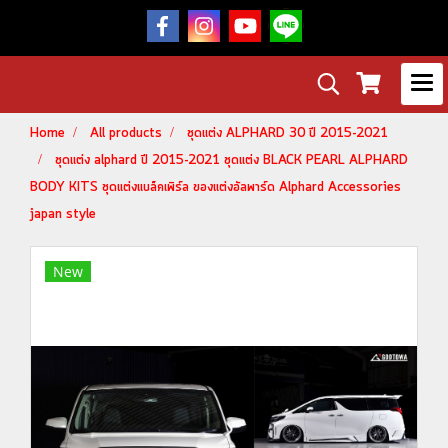
Home
All products
ชุดแต่ง ALPHARD 30 ปี 2015-2021
ชุดแต่ง alphard ปี 2015-2021 ชุดแต่ง BLACK PEARL ALPHARD
BODY KITS ชุดแต่งแบล็คเพิร์ล ของแต่งอัลพาร์ด Alphard Accessories
japan style
New