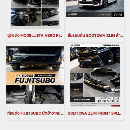
ชุดแต่ง MODELLISTA AERO KIT 2018-2023 ชุดแต่งModellista สำหรับรถยนต์ VELLFIRE 2018-2023 ชุดแต่งโมเดลลิสต้า ชุดแต่งmodellista for vellfire
ลิ้นรอบคัน GODTOWA ZLIM สำหรับ VELLFIRE 30 สเกิร์ตรอบคัน สำหรับเวลไฟร์30
ท่อแต่ง FUJITSUBO นำเข้าจากประเทศญี่ปุ่น สำหรับรถยนต์ ALPHARD / VELLFIRE 30 รุ่นปี 2015-2022
GODTOWA ZLIM FRONT SPLITTER ลิ้นหน้ารุ่นใหม่ จากสำนักแต่ง GODTOWA ลิ้นหน้าอัลพาร์ด Alphard Front Splitter(copy)