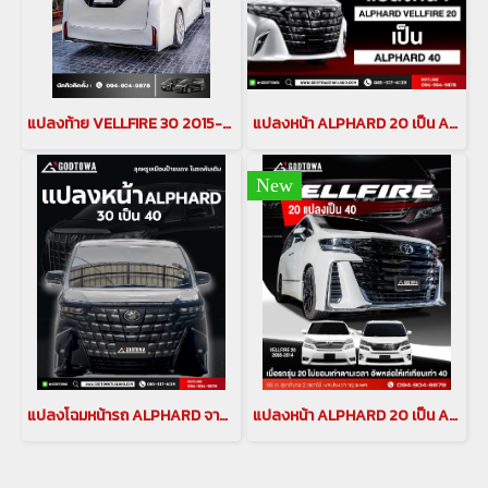
แปลงท้าย VELLFIRE 30 2015-2023 เป็นโฉมปี 2024 แปลงท้ายเวลไฟร์ vellfire face conversion แปลงท้ายเวลไฟร์ 30
แปลงหน้า ALPHARD 20 เป็น ALPHARD SC 2018-2020(copy)(copy)(copy)
New
แปลงโฉมหน้ารถ ALPHARD จากหน้าปี 2015 เป็น ปี 2021 แปลงหลังอัลพาร์ด แปลงหน้าอัลพาร์ด 2015เป็นอัลพาร์ด 2021 คิ้วอัลพาร์ด คิ้ว Alphard ไฟอัลพาร์ด ของแต่งอัลพาร์ด(copy)(copy)(copy)
แปลงหน้า ALPHARD 20 เป็น ALPHARD SC 2018-2020(copy)(copy)