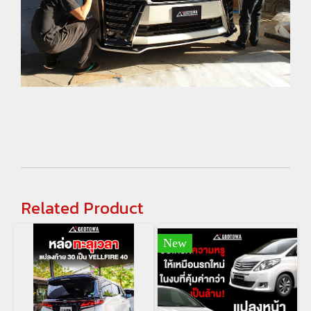
Related Product
New