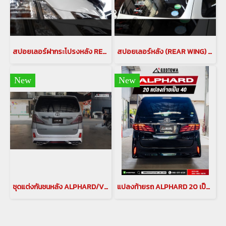
สปอยเลอร์ฝากระโปรงหลัง REAR GATE SPOILER สำหรับรถยนต์ อัลพาร์ด / เวลไฟร์ 20 ALPHARD / VELLFIRE 20
สปอยเลอร์หลัง (REAR WING) BLACK PEARL COMPLETE สำหรับรถยนต์อัลพาร์ด เวลไฟร์ 20 ( ALPHARD/VELLFIRE)
New
New
ชุดแต่งกันชนหลัง ALPHARD/VELLFIRE 20 แปลงหลังอัลพาร์ด เวลไฟร์ 20 กันชนหลัง สเกิร์ตหลังอัลพาร์ด เวลไฟร์ 20 กันชนอัลพาร์ด เวลไฟร์ กันชนAlphard
แปลงท้ายรถ ALPHARD 20 เป็น ALPHARD 30 แปลงท้าย เวลไฟร์20 เป็น อัลพาร์ด30 ชุดแต่งแปลงท้าย เวลไฟร์ VELLFIRE(copy)