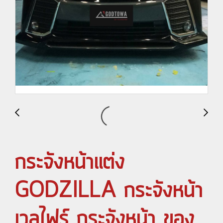
กระจังหน้าแต่ง
GODZILLA กระจังหน้า
เวลไฟร์ กระจังหน้า ของ