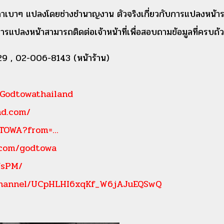
าคาเบาๆ แปลงโดยช่างชำนาญงาน ตัวจริงเกี่ยวกับการแปลงหน้
รแปลงหน้าสามารถติดต่อเจ้าหน้าที่เพื่อสอบถามข้อมูลที่ครบถ้วน
9 , 02-006-8143 (หน้าร้าน)
/Godtowathailand
nd.com/
TOWA?from=...
.com/godtowa
7sPM/
channel/UCpHLHI6xqKf_W6jAJuEQSwQ