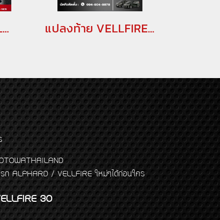
แปลงโฉมหน้ารถ ALPHARD จากหน้าปี 2015 เป็น ปี 2021 แปลงหลังอัลพาร์ด แปลงหน้าอัลพาร์ด 2015เป็นอัลพาร์ด 2021 คิ้วอัลพาร์ด คิ้ว Alphard ไฟอัลพาร์ด ของแต่งอัลพาร์ด(copy)(copy)(copy)
แปลงท้าย VELLFIRE 30 2015-2023 เป็นโฉมปี 2024 แปลงท้ายเวลไฟร์ vellfire face conversion แปลงท้ายเวลไฟร์ 30
ร
พจ GODTOWATHAILAND
งแต่งรถ ALPHARD / VELLFIRE ใหม่ๆได้ก่อนใคร
ELLFIRE 30