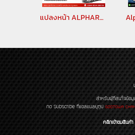
แปลงหน้า ALPHARD 20 เป็น ALPHARD SC 2018-2020(copy)(copy)(copy)
สำหรับผู้ที่สนใจข
กด Subscribe ที่แชลแนลยูทูป
GODTOWA CHA
คลิกเข้าชมสินค้า