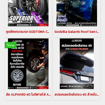
ชุดอัพเกรดเบรค GODTOWA CALIPER BREAK คาลิปเปอร์เบรก ดิสเบรค GODTOWA สำหรับรถยนต์ ALPHARD / VELLFIRE 30 รุ่นปี 2015-2022(copy)(copy)
Godzilla Galactic Roof Gen II หลังคาดาวสำหรับ อัลพาร์ด เวลไฟร์ ALPHARD/VELLFIRE 20 รุ่นปี 2008-2014 , ALPHARD/VELLFIRE 30 รุ่นปี 2015-2023(copy)(copy)
New
ล้อ ALPHARD 40 โมดิฟายใส่ ALPHARD 30
สปอยเลอร์หลังทรง 40 สำหรับ ALPHARD / VELLFIRE 30