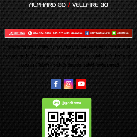
ALPHARD 30
/
VELLFIRE 30
ของเเต่ง Alphard Vellfire Lexus Majesty ของเเต่งรถนำเข้า อุปกรณ์ตกแต่ง
ของแต่ง ชุดล้อ ผู้เชี่ยวชาญเฉพาะทางรถยนต์ อัลพาร์ด เวลไฟร์ นำเข้า ประดับยนต์
TOYOTA ( โตโยต้า ) รถนำเข้า อัลพาร์ด เวลไฟร์ เลกซัส มาเจสตี้
@godtowa