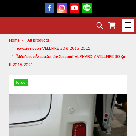
Home
All products
ของแต่งภายนอก VELLFIRE 30 ปี 2015-2021
ไฟทับทิมแนวตั้ง แบบเม็ด สำหรับรถยนต์ ALPHARD / VELLFIRE 30 รุ่น
ปี 2015-2021
New