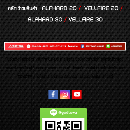
ALPHARD 20
/
VELLFIRE 20
/
คลิกเข้าชมสินค้า
ALPHARD 30
/
VELLFIRE 30
ของเเต่ง Alphard Vellfire Lexus Majesty ของเเต่งรถนำเข้า อุปกรณ์ตกแต่ง
ของแต่ง ชุดล้อ ผู้เชี่ยวชาญเฉพาะทางรถยนต์ อัลพาร์ด เวลไฟร์ นำเข้า ประดับยนต์
TOYOTA ( โตโยต้า ) รถนำเข้า อัลพาร์ด เวลไฟร์ เลกซัส มาเจสตี้
@godtowa