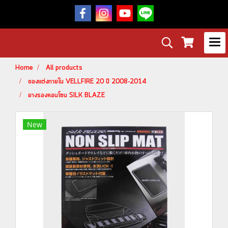
Home
All products
ของแต่งภายใน VELLFIRE 20 ปี 2008-2014
ยางรองคอนโซน SILK BLAZE
New