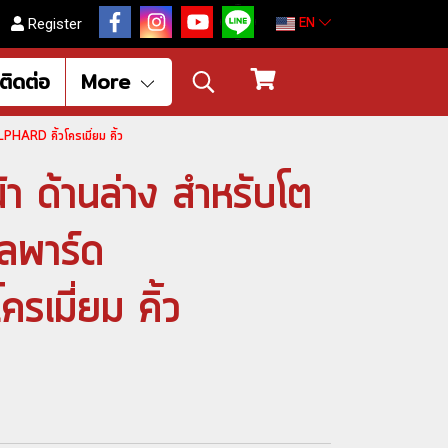
EN
Register
ติดต่อ
More
ALPHARD คิ้วโครเมี่ยม คิ้ว
้า ด้านล่าง สำหรับโต
ัลพาร์ด
รเมี่ยม คิ้ว