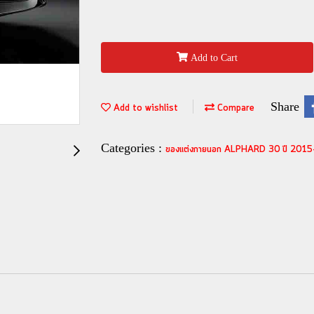
Add to Cart
Share
Add to wishlist
Compare
Categories :
ของแต่งภายนอก ALPHARD 30 ปี 201