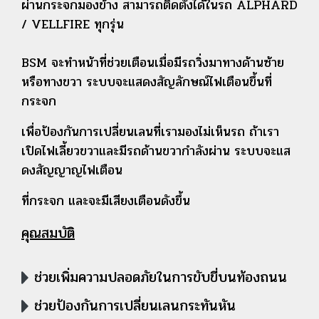
ผ่านกระจกมองข้าง สามารถติดตั้งได้ในรถ ALPHARD
/ VELLFIRE ทุกรุ่น
BSM จะทำหน้าที่ช่วยเตือนเมื่อมีรถวิ่งมาทางด้านซ้าย
หรือทางขวา ระบบจะแสดงสัญลักษณ์ไฟเตือนขึ้นที่
กระจก
เพื่อป้องกันการเปลี่ยนเลนที่เรามองไม่เห็นรถ ถ้าเรา
เปิดไฟเลี้ยวขวาและมีรถด้านขวากำลังผ่าน ระบบจะแส
ดงสัญญาญไฟเตือน
ที่กระจก และจะมีเสียงเตือนดังขึ้น
คุณสมบัติ
ช่วยเพิ่มความปลอดภัยในการขับขี่บนท้องถนน
ช่วยป้องกันการเปลี่ยนเลนกระทันหัน