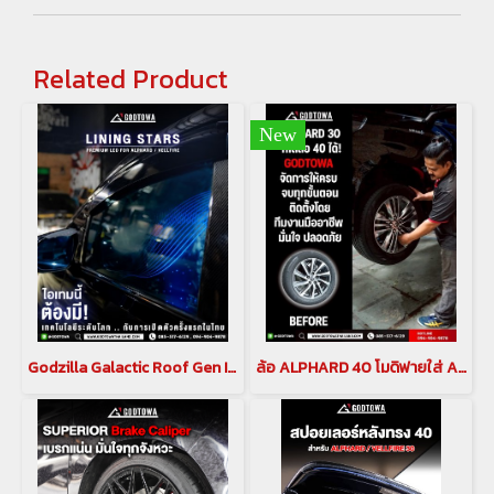
Related Product
New
Godzilla Galactic Roof Gen II หลังคาดาวสำหรับ อัลพาร์ด เวลไฟร์ ALPHARD/VELLFIRE 20 รุ่นปี 2008-2014 , ALPHARD/VELLFIRE 30 รุ่นปี 2015-2023(copy)(copy)
ล้อ ALPHARD 40 โมดิฟายใส่ ALPHARD 30