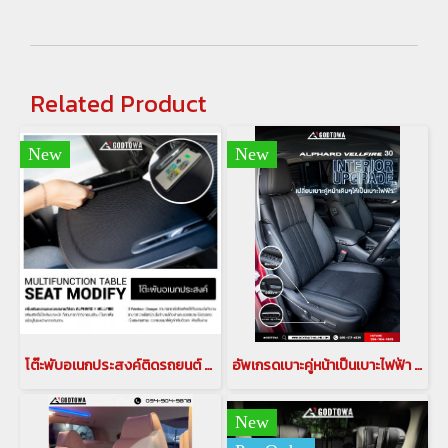
Related Product
New
New
โต๊ะพับอเนกประสงค์ติดรถยนต์ สำหรับ รถยนต์อัลพาร์ด/เวลไฟร์ 2015-2022 โต๊ะทำงานติดรถยนต์อัลพาร์ด เวลไฟร์ ที่วางอเนกประสงค์ หลังเบาะคู่หน้า โต๊ะพับอเนกประสงค์
อัพเกรดเบาะคู่หน้าเป็นเบาะไฟฟ้า สำหรับรถ alphard vellfire(copy)
New