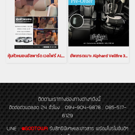
Pre-Order
หุ้มหัวหมอนอัลพาร์ด เวลไฟร์ ALPHARD VELLFIRE 30 alphard accessories
อัพเกรดเบาะ Alphard Vellfire 30 เป็นทรง 40 Godzilla Exclusive Seat เบาะ Exclusive ท
ติดตามเราทางช่องทางต่างๆดังนี้
ติดต่อด่วนตลอด 24 ชั่วโมง : 094-904-9878 , 085-517-
6129
LINE
:
@GODTOWA
รับสิทธิพิเศษและข่าวสาร พร้อมโปรโมชั่นดีๆ