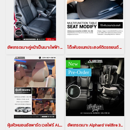
อัพเกรดเบาะคู่หน้าเป็นเบาะไฟฟ้า สำหรับรถ alphard vellfire(copy)
โต๊ะพับอเนกประสงค์ติดรถยนต์ สำหรับ รถยนต์อัลพาร์ด/เวลไฟร์ 2015-2022 โต๊ะทำงานติดรถยนต์อัลพาร์ด เวลไฟร์ ที่วางอเนกประสงค์ หลังเบาะคู่หน้า โต๊ะพับอเนกประสงค์
New
Pre-Order
หุ้มหัวหมอนอัลพาร์ด เวลไฟร์ ALPHARD VELLFIRE 30 alphard accessories
อัพเกรดเบาะ Alphard Vellfire 30 เป็นทรง 40 Godzilla Exclusive Seat เบาะ Exclusive ท