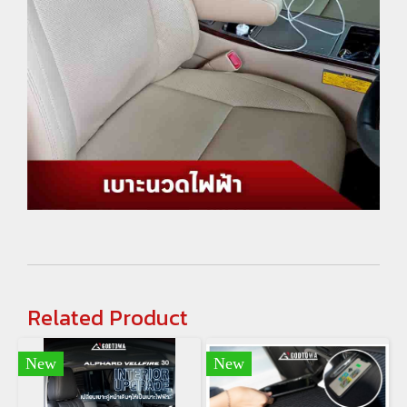
Related Product
New
New