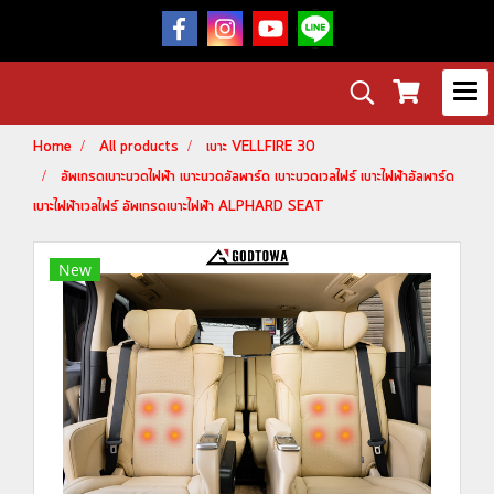
Home
All products
เบาะ VELLFIRE 30
อัพเกรดเบาะนวดไฟฟ้า เบาะนวดอัลพาร์ด เบาะนวดเวลไฟร์ เบาะไฟฟ้าอัลพาร์ด
เบาะไฟฟ้าเวลไฟร์ อัพเกรดเบาะไฟฟ้า ALPHARD SEAT
New