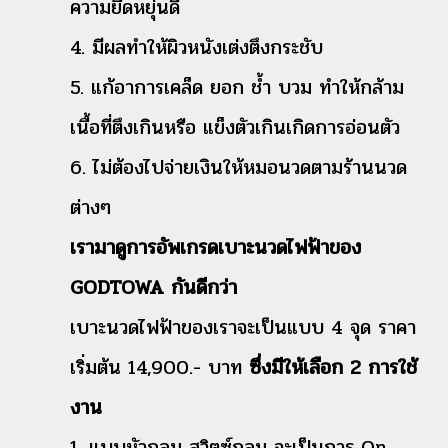
ความยืดหยุ่นดี
4. มีผลทำให้ผิวหนังเต่งตึงกระชับ
5. แก้อาการเคล็ด ยอก ช้ำ บวม ทำให้กล้าม
เนื้อที่ตึงเกินหรือ แข็งตัวเกินเกิดการอ่อนตัว
6. ไม่ต้องไปจ่ายเงินให้หมอนวดตามร้านนวด
ต่างๆ
เรามาดูการอัพเกรดเบาะนวดไฟฟ้าของ
GODTOWA กันดีกว่า
เบาะนวดไฟฟ้าของเราจะเป็นแบบ 4 จุด ราคา
เริ่มต้น 14,900.- บาท
ซึ่งมีให้เลือก 2 การใช้
งาน
1. แบบหัวกลม สวิตซ์กลม จะเป็นการ On