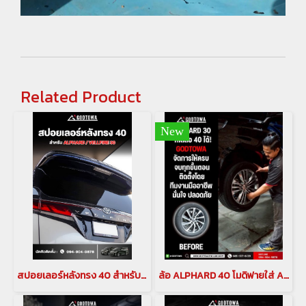
Related Product
New
สปอยเลอร์หลังทรง 40 สำหรับ ALPHARD / VELLFIRE 30
ล้อ ALPHARD 40 โมดิฟายใส่ ALPHARD 30