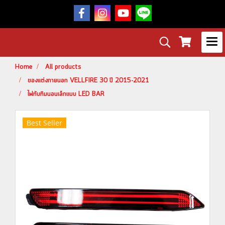
Home
All products
ของแต่งภายนอก VELLFIRE 30 ปี 2015-2021
ไฟทับทิมนอนเล็กแบบ LED BAR
Best Seller