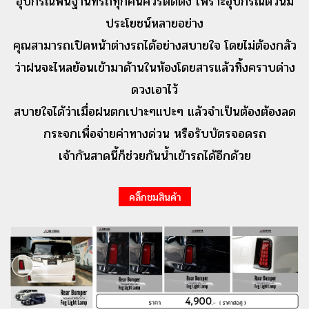
อุปกรณ์พื้นฐานที่รถทุกคันควรติดตั้ง เพราะอุปกรณ์ตัวนี้มี
ประโยชน์หลายอย่าง
คุณสามารถเปิดหน้าต่างรถได้อย่างสบายใจ โดยไม่ต้องกลัว
ว่าฝนจะไหลย้อนเข้ามาด้านในห้องโดยสารแล้วทิ้งคราบด่าง
ดวงเอาไว้
สบายใจได้ว่าเมื่อฝนตกเปาะๆแปะๆ แล้วจำเป็นต้องต้องลด
กระจกเพื่อจ่ายค่าทางด่วน หรือรับบัตรจอดรถ
เจ้ากันสาดนี้ก็ช่วยกันน้ำเข้ารถได้อีกด้วย
คลิ๊กชมสินค้า