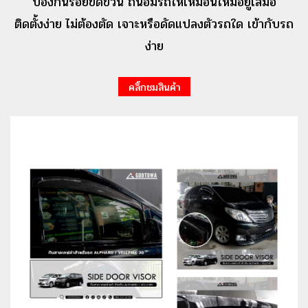
ป้องกันรอยขีดข่วน ถนอมรถให้เหมือนใหม่อยู่เสมอ
ติดตั้งง่าย ไม่ต้องตัด เจาะหรือดัดแปลงตัวรถใด เข้ากับรถ
ง่าย
คลิ๊กชมสินค้า