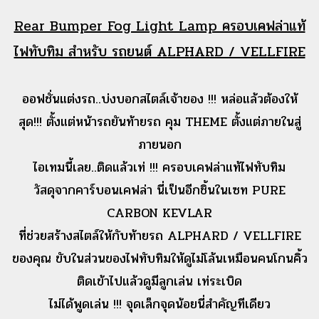
Rear Bumper Fog Light Lamp ครอบเคฟล่าแท้
ไฟทับทิม สำหรับ รถยนต์ ALPHARD / VELLFIRE
ออฟชั่นแต่งรถ..บ่งบอกสไตล์เจ้าของ !!! หล่อแล้วต้องให้
สุด!!! ตั้งแต่หน้ารถยันท้ายรถ คุม THEME ตั้งแต่ภายในสู่
ภายนอก
ไอเทมนี้เลย..ติดแล้วเท่ !!! ครอบเคฟล่าแท้ไฟทับทิม
วัสดุจากคาร์บอนเคฟล่า นี่เป็นอีกชิ้นในเซท PURE
CARBON KEVLAR
ที่ช่วยสร้างสไตล์ให้กับท้ายรถ ALPHARD / VELLFIRE
ของคุณ ขับในส่วนของไฟทับทิมให้ดูไม่โล้นเหมือนคนโกนคิ้ว
ติดเข้าไปแล้วดูมีลูกเล่น เท่ระเบิด
ไม่ได้พูดเล่น !!! จุดเล็กจุดน้อยนี่สำคัญทีเดียว