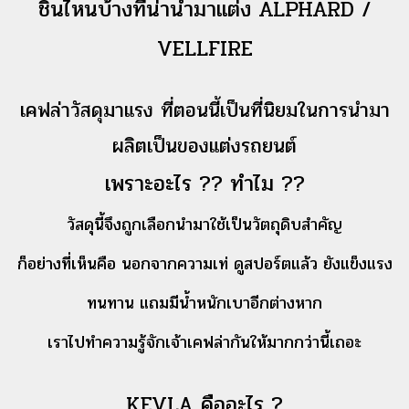
ชิ้นไหนบ้างที่น่านำ
มาแต่ง ALPHARD /
VELLFIRE
เคฟล่าวัสดุมาแรง ที่ตอนนี้เป็นที่นิยมในการนำมา
ผลิตเป็นของแต่งรถยนต์
เพราะอะไร ?? ทำไม ??
วั
สดุนี้จึงถูกเลือกนำมาใช้เป็นวัตถุดิบสำคัญ
ก็อย่างที่เห็นคือ
นอกจากความเท่ ดูสปอร์ตแล้ว
ยังแข็งแรง
ทนทาน แถมมีน้ำหนักเบาอีกต่างหาก
เราไปทำความรู้จักเจ้าเคฟล่ากันให้มากกว่านี้เถอะ
KEVLA คืออะไร ?