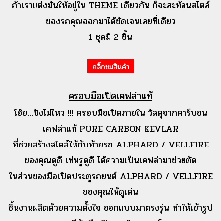
ถ้าเราแต่งมันให้อยู่ใน THEME เดียวกัน ก็
จะสะท้อนสไตล์
ของรถคุณออกมาได้ชัดเจนเลยที่เดียว
1 ชุดมี 2 ชิ้น
คลิ๊กชมสินค้า
ครอบมือเปิดเคฟล่าแท้
โอ๊ย...ปังไม่ไหว !!! ครอบมือเปิดภายใน วัสดุจากคาร์บอน
เคฟล่าแท้ PURE CARBON KEVLAR
ที่ช่วยสร้างสไตล์ให้กับท้ายรถ ALPHARD / VELLFIRE
ของคุณดูดี เท่หรูดูดี ได้ความเป็นเคฟล่ามาช่วยตัด
ในส่วนของมือเปิดประตูรถยนต์ ALPHARD / VELLFIRE
ของคุณให้ดูเด่น
ชิ้นงานผลิตด้วยความตั้งใจ ออกแบบมาตรงรุ่น ทำให้เข้ารูป