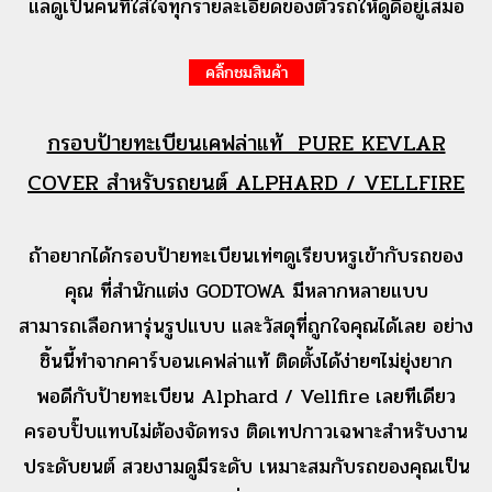
แลดูเป็นคนที่ใส่ใจทุกรายละเอียดของตัวรถให้ดูดีอยู่เสมอ
คลิ๊กชมสินค้า
กรอบป้ายทะเบียนเคฟล่าแท้ PURE KEVLAR
COVER สำหรับรถยนต์ ALPHARD / VELLFIRE
ถ้าอยากได้กรอบป้ายทะเบียนเท่ๆดูเรียบหรูเข้ากับรถของ
คุณ ที่สำนักแต่ง GODTOWA มีหลากหลายแบบ
สามารถเลือกหารุ่นรูปแบบ และวัสดุที่ถูกใจคุณได้เลย อย่าง
ชิ้นนี้ทำจากคาร์บอนเคฟล่าแท้ ติดตั้งได้ง่ายๆไม่ยุ่งยาก
พอดีกับป้ายทะเบียน Alphard / Vellfire เลยทีเดียว
ครอบปั๊บแทบไม่ต้องจัดทรง ติดเทปกาวเฉพาะสำหรับงาน
ประดับยนต์ สวยงามดูมีระดับ เหมาะสมกับรถของคุณเป็น