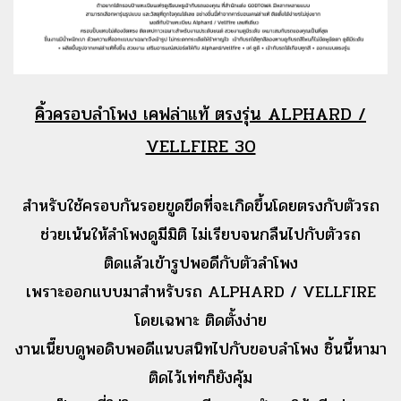
คิ้วครอบลำโพง เคฟล่าแท้ ตรงรุ่น ALPHARD /
VELLFIRE 30
สำหรับใช้ครอบกันรอยขูดขีดที่จะเกิดขึ้นโดยตรงกับตัวรถ
ช่วยเน้นให้ลำโพงดูมีมิติ ไม่เรียบจนกลืนไปกับตัวรถ
ติดแล้วเข้ารูปพอดีกับตัวลำโพง
เพราะออกแบบมาสำหรับรถ ALPHARD / VELLFIRE
โดยเฉพาะ ติดตั้งง่าย
งานเนี๊ยบดูพอดิบพอดีแนบสนิทไปกับขอบลำโพง ชิ้นนี้หามา
ติดไว้เท่ๆก็ยังคุ้ม