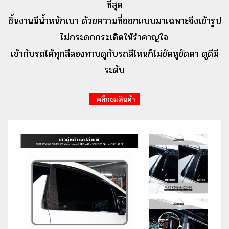
ที่สุด
ชิ้นงานมีน้ำหนักเบา ด้วยความที่ออกแบบมาเฉพาะจึงเข้ารูป
ไม่กระดกกระเดิดให้รำคาญใจ
เข้ากับรถได้ทุกสีลองทาบดูกับรถสีไหนก็ไม่ขัดหูขัดตา ดูดีมี
ระดับ
คลิ๊กชมสินค้า