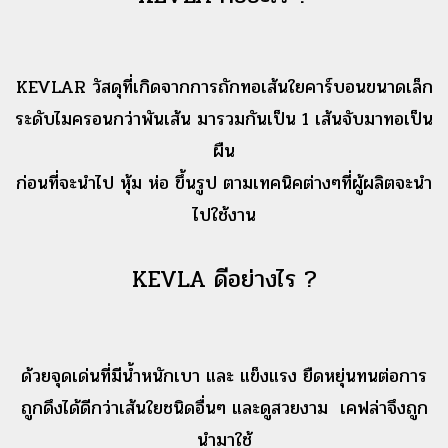
KEVLAR วัสดุที่เกิดจากการถักทอเส้นใยคาร์บอนขนาดเล็ก
ระดับไมครอนกว่าพันเส้น มารวมกันเป็น 1 เส้นจับมาทอเป็น
ผืน
ก่อนที่จะนำไป หุ้ม ห่อ ขึ้นรูป ตามเทคนิคต่างๆที่ผู้ผลิตจะนำ
ไปใช้งาน
KEVLA ดีอย่างไร ?
ด้วยจุดเด่นที่มีน้ำหนักเบา และ แข็งแรง ยืดหยุ่นทนต่อการ
ถูกดึงได้ดีกว่าเส้นใยชนิดอื่นๆ และดูสวยงาม เคฟล่าจึงถูก
นำมาใช้