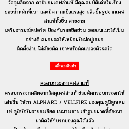
วัสดุผลิตจาก คาร์บอนเคฟล่าแท้ มีคุณสมบัติเด่นในเรื่อง
ของน้ำหนักที่เบา และมีความแข็งแรงสูง ผลิตขึ้นรูปจากเคฟ
ล่าแท้ทั้งชิ้น สวยงาม
เสริมอารมณ์สปอร์ต ป้องกันรอยขีดข่วน รอยขนแมวได้เป็น
อย่างดี ถนอมรถให้เหมือนใหม่อยู่เสมอ
ติดตั้งง่าย ไม่ต้องตัด เจาะหรือดัดแปลงตัวรถใด
คลิ๊กชมสินค้า
ครอบกระจกเคฟล่าแท้
ครอบกระจกผลิตจากวัสดุเคฟล่าแท้ ช่วยคัดกรอบกระจกให้
เด่นขึ้น ให้รถ ALPHARD / VELLFIRE ของคุณดูมีลูกเล่น
เท่ ดูใส่ใจในรายละเอียด เหมาะเจาะ เข้ารูปขนาดนี้ต้องหา
มาติดให้กับรถของคุณได้แล้ว