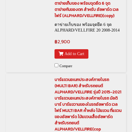
ตาข่ายเก็บของ พร้อมจุดยึด 6 จุด
ตาข่ายกันของตก สำหรับ อัลพาร์ด เวล
ไฟร์ (ALPHARD/VELLFIRE)(copy)
ตาข่ายเก็บของ พร้อมจุดยึด 6 จุด
ALPHARD/VELLFIRE 20 2008-2014
และ ALPHARD/VELLFIRE 30 2015-
฿2,900
2021 รหัสสินค้า : 0019-026 (รหัสเก่า)
NET-00001 (รหัสใหม่)
Add to Cart
Compare
บาร์แขวนอเนกประสงค์ภายในรถ
(MULTI BAR) สำหรับรถยนต์
ALPHARD/VELLFIRE รุ่นปี 2015-2021
บาร์แขวนอเนกประสงค์ภายในรถ มัลติ
บาร์ บาร์แขวานของในรถอัลพาร์ด เวล
ไฟร์ MULTI BAR ค้ำหลัง ไม้แขวน ที่แขวน
ของอัลพาร์ด ไม้แขวนเสื้ออัลพาร์ด
สำหรับรถยนต์
ALPHARD/VELLFIRE(cop