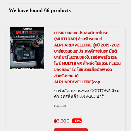
We have found 66 products
บาร์แขวนอเนกประสงค์ภายในรถ
(MULTI BAR) สำหรับรถยนต์
ALPHARD/VELLFIRE รุ่นปี 2015-2021
บาร์แขวนอเนกประสงค์ภายในรถ มัลติ
บาร์ บาร์แขวานของในรถอัลพาร์ด เวล
ไฟร์ MULTI BAR ค้ำหลัง ไม้แขวน ที่แขวน
ของอัลพาร์ด ไม้แขวนเสื้ออัลพาร์ด
สำหรับรถยนต์
ALPHARD/VELLFIRE(cop
บาร์หลัง+แขวนของ GODTOWA สีรม
ดำ รหัสสินค้า 0019-203 บาร์
หลัง+แขวนของ GODTOWA สีเงิน
฿4,500
รหัสสินค้า 0019-337
฿3,900
-13%