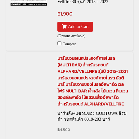
Vellfire 30 รุ่นปี 2015 - 2023
฿1,900
Add to Cart
(Options available)
Compare
บาร์แขวนอเนกประสงค์ภายในรถ
(MULTI BAR) สำหรับรถยนต์
ALPHARD/VELLFIRE รุ่นปี 2015-2021
บาร์แขวนอเนกประสงค์ภายในรถ มัลติ
บาร์ บาร์แขวานของในรถอัลพาร์ด เวล
ไฟร์ MULTI BAR ค้ำหลัง ไม้แขวน ที่แขวน
ของอัลพาร์ด ไม้แขวนเสื้ออัลพาร์ด
สำหรับรถยนต์ ALPHARD/VELLFIRE
บาร์หลัง+แขวนของ GODTOWA สีรม
ดำ รหัสสินค้า 0019-203 บาร์
หลัง+แขวนของ GODTOWA สีเงิน
฿4,500
รหัสสินค้า 0019-337