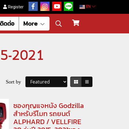
EN
Register
ติดต่อ
More
15-2021
Sort by
ซองกุญแจหนัง Godzilla
สำหรับรีโมท รถยนต์
ALPHARD / VELLFIRE