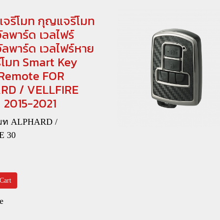
แจรีโมท กุญแจรีโมท
ลพาร์ด เวลไฟร์
ัลพาร์ด เวลไฟร์หาย
ีโมท Smart Key
 Remote FOR
RD / VELLFIRE
ปี 2015-2021
โมท ALPHARD /
E 30
0
Cart
e