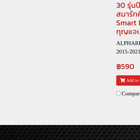
30 รุ่น
สมาร์ทค
Smart 
กุญแจเ
ALPHARD 
2015-202
฿590
Add to 
Compar