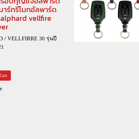
 ครอบกุญแจอัลพาร์ด
าร์ทรีโมทอัลพาร์ด
 alphard vellfire
ver
/ VELLFIRRE 30 รุ่นปี
21
Cart
e