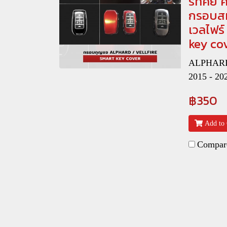
ร์ทคีย์
กรอบสม
เวลไฟร์
key co
ALPHARD 
2015 - 20
฿350
Add to 
Compar