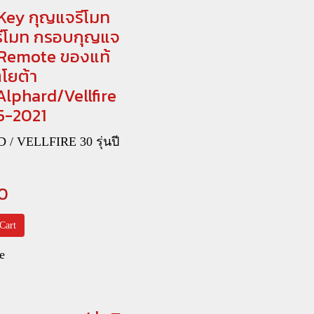
Key กุญแจรีโมท
รีโมท กรอบกุญแจ
Remote ของแท้
โยต้า
Alphard/Vellfire
5-2021
/ VELLFIRE 30 รุ่นปี
0
Cart
e