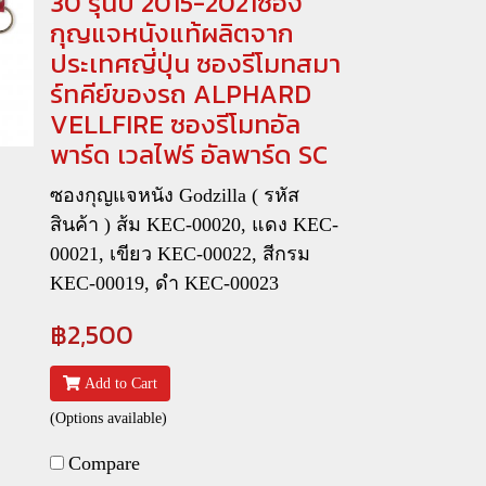
30 รุ่นปี 2015-2021ซอง
กุญแจหนังแท้ผลิตจาก
ประเทศญี่ปุ่น ซองรีโมทสมา
ร์ทคีย์ของรถ ALPHARD
VELLFIRE ซองรีโมทอัล
พาร์ด เวลไฟร์ อัลพาร์ด SC
ซองกุญแจหนัง Godzilla ( รหัส
สินค้า ) ส้ม KEC-00020, แดง KEC-
00021, เขียว KEC-00022, สีกรม
KEC-00019, ดำ KEC-00023
฿2,500
Add to Cart
(Options available)
Compare