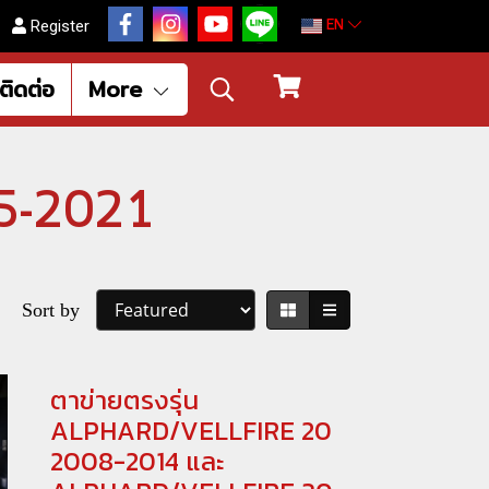
EN
Register
ติดต่อ
More
15-2021
Sort by
ตาข่ายตรงรุ่น
ALPHARD/VELLFIRE 20
2008-2014 และ