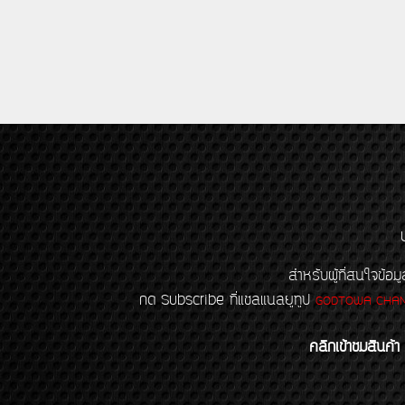
สำหรับผู้ที่สนใจข
กด Subscribe ที่แชลแนลยูทูป
GODTOWA CHA
คลิกเข้าชมสินค้า