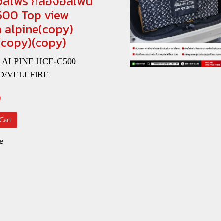
วลไฟร์ กล้องอัลไพน์
00 Top view
 alpine(copy)
(copy)(copy)
 ํ ALPINE HCE-C500
D/VELLFIRE
0
Cart
e