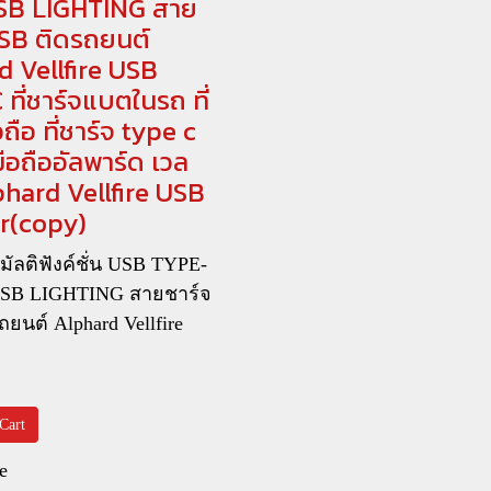
SB LIGHTING สาย
USB ติดรถยนต์
d Vellfire USB
ที่ชาร์จแบตในรถ ที่
ถือ ที่ชาร์จ type c
จมือถืออัลพาร์ด เวล
phard Vellfire USB
r(copy)
ัลติฟังค์ชั่น USB TYPE-
USB LIGHTING สายชาร์จ
ยนต์ Alphard Vellfire
Cart
e