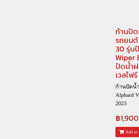
ก้านปัด
รถยนต์ 
30 รุ่น
Wiper B
ปัดน้ำฝ
เวลไฟร์
ก้านปัดน
Alphard Ve
2023
฿1,900
Add to 