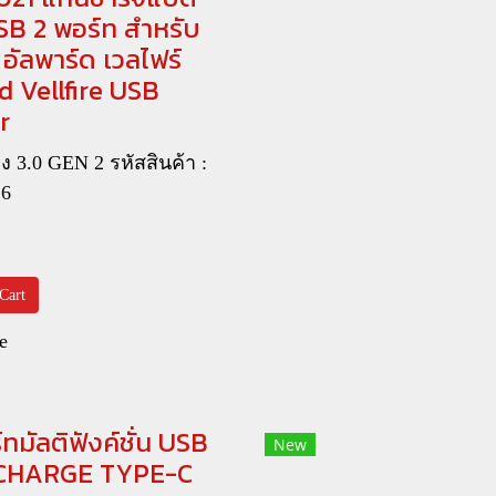
SB 2 พอร์ท สำหรับ
อัลพาร์ด เวลไฟร์
d Vellfire USB
r
ง 3.0 GEN 2 รหัสสินค้า :
26
Cart
e
ทมัลติฟังค์ชั่น USB
New
 CHARGE TYPE-C