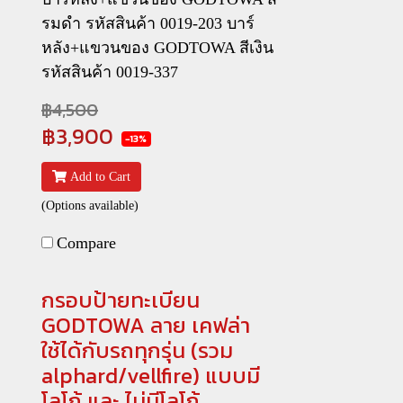
รมดำ รหัสสินค้า 0019-203 บาร์
หลัง+แขวนของ GODTOWA สีเงิน
รหัสสินค้า 0019-337
฿4,500
฿3,900
-13%
Add to Cart
(Options available)
Compare
กรอบป้ายทะเบียน
GODTOWA ลาย เคฟล่า
ใช้ได้กับรถทุกรุ่น (รวม
alphard/vellfire) แบบมี
โลโก้ และ ไม่มีโลโก้