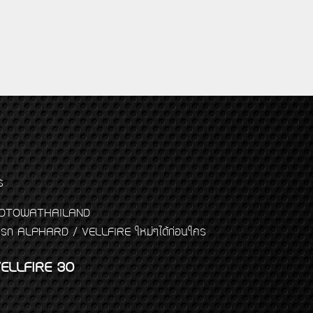
ร
พจ GODTOWATHAILAND
งแต่งรถ ALPHARD / VELLFIRE ใหม่ๆได้ก่อนใคร
ELLFIRE 30