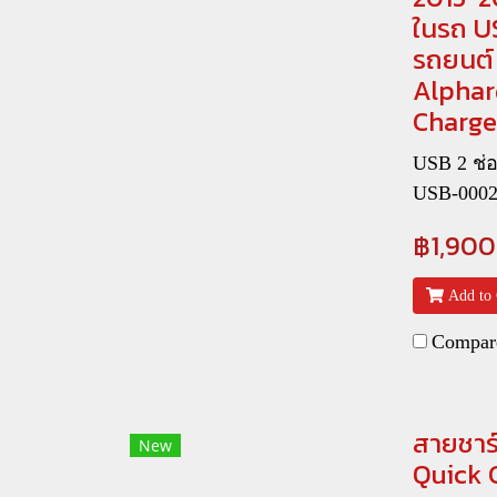
ในรถ U
รถยนต์ 
Alphar
Charge
USB 2 ช่อ
USB-000
฿1,900
Add to 
Compar
สายชาร์
New
Quick