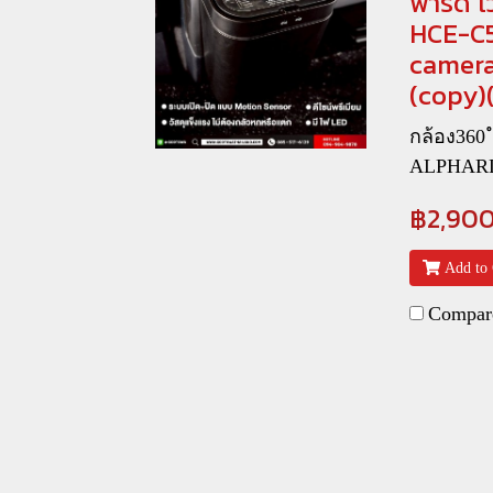
พาร์ด เ
HCE-C5
camera
(copy)
กล้อง360
ALPHAR
฿2,90
Add to 
Compar