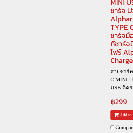
MINI U
ชาร์จ 
Alphar
TYPE C 
ชาร์จมือ
ที่ชาร์
ไฟร์ Al
Charge
สายชาร์ทม
C MINI 
USB ติดรถ
฿299
Add to 
Compar