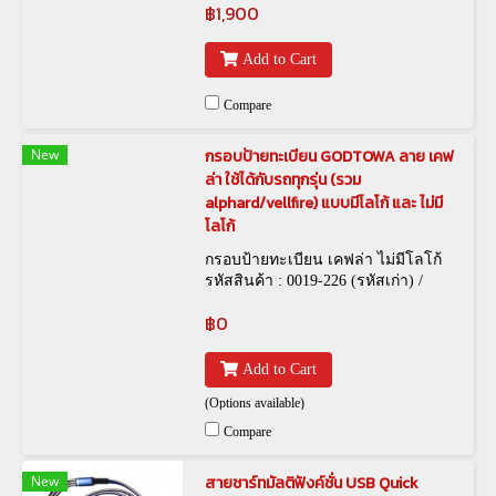
฿1,900
อัลพาร์ด,เวลไฟร์ *
Add to Cart
Compare
New
กรอบป้ายทะเบียน GODTOWA ลาย เคฟ
ล่า ใช้ได้กับรถทุกรุ่น (รวม
alphard/vellfire) แบบมีโลโก้ และ ไม่มี
โลโก้
กรอบป้ายทะเบียน เคฟล่า ไม่มีโลโก้
รหัสสินค้า : 0019-226 (รหัสเก่า) /
FRM-00006 (รหัสใหม่) , กรอบป้าย
฿0
ทะเบียน Godtowa เคฟล่า 0019-127
(รหัสเก่า) / FRM-00003 (รหัสใหม่)
Add to Cart
(Options available)
Compare
New
สายชาร์ทมัลติฟังค์ชั่น USB Quick