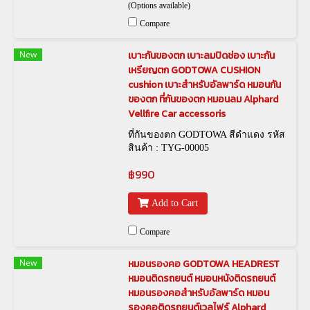
(Options available)
Compare
New
เบาะกันของตก เบาะลมปิดช่อง เบาะกัน
เหรียญตก GODTOWA CUSHION
cushion เบาะสำหรับอัลพาร์ด หมอนกัน
ของตก ที่กันของตก หมอนลม Alphard
Vellfire Car accessoris
ที่กันของตก GODTOWA สีดำแดง รหัส
สินค้า : TYG-00005
฿990
Add to Cart
Compare
New
หมอนรองคอ GODTOWA HEADREST
หมอนติดรถยนต์ หมอนหนังติดรถยนต์
หมอนรองคอสำหรับอัลพาร์ด หมอน
รองคอติดรถยนต์เวลไฟร์ Alphard