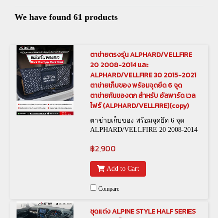
We have found 61 products
ตาข่ายตรงรุ่น ALPHARD/VELLFIRE
20 2008-2014 และ
ALPHARD/VELLFIRE 30 2015-2021
ตาข่ายเก็บของ พร้อมจุดยึด 6 จุด
ตาข่ายกันของตก สำหรับ อัลพาร์ด เวล
ไฟร์ (ALPHARD/VELLFIRE)(copy)
ตาข่ายเก็บของ พร้อมจุดยึด 6 จุด
ALPHARD/VELLFIRE 20 2008-2014
และ ALPHARD/VELLFIRE 30 2015-
฿2,900
2021 รหัสสินค้า : 0019-026 (รหัสเก่า)
NET-00001 (รหัสใหม่)
Add to Cart
Compare
ชุดแต่ง ALPINE STYLE HALF SERIES