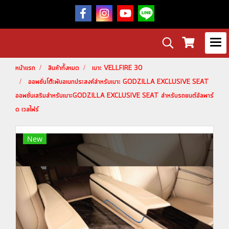
หน้าแรก
สินค้าทั้งหมด
เบาะ VELLFIRE 30
ออพชั่นโต๊ะพับอเนกประสงค์สำหรับเบาะ GODZILLA EXCLUSIVE SEAT
ออพชั่นเสริมสำหรับเบาะGODZILLA EXCLUSIVE SEAT สำหรับรถยนต์อัลพาร์
ด เวลไฟร์
New