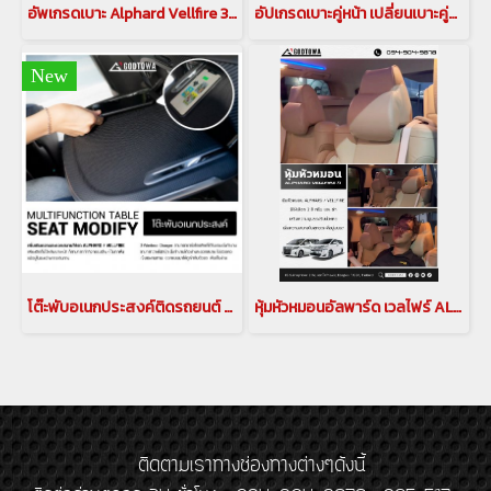
อัพเกรดเบาะ Alphard Vellfire 30 เป็นทรง 40 Godzilla Exclusive Seat เบาะ Exclusive ทรง alphard vellfire 40
อัปเกรดเบาะคู่หน้า เปลี่ยนเบาะคู่หน้า ให้เป็นเบาะไฟฟ้า แบบตัวท็อป สำหรับรถ alphard vellfire 30 รุ่นปี 2015-2023
New
โต๊ะพับอเนกประสงค์ติดรถยนต์ สำหรับ รถยนต์อัลพาร์ด/เวลไฟร์ 2015-2023 โต๊ะทำงานติดรถยนต์อัลพาร์ด เวลไฟร์ ที่วางอเนกประสงค์ หลังเบาะคู่หน้า โต๊ะพับอเนกประสงค์
หุ้มหัวหมอนอัลพาร์ด เวลไฟร์ ALPHARD VELLFIRE 30 alphard accessories
ติดตามเราทางช่องทางต่างๆดังนี้