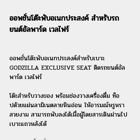
ออพชั่นโต๊ะพับอเนกประสงค์ สำหรับรถ
ยนต์อัลพาร์ด เวลไฟร์
ออพชั่นโต๊ะพับอเนกประสงค์สำหรับเบาะ
GODZILLA EXCLUSIVE SEAT ติดรถยนต์อัล
พาร์ด เวลไฟร์
โต๊ะสำหรับวางของ พร้อมช่องวางเครื่องดื่ม ท็อ
ปด้วยแผ่นลามิเนตลายหินอ่อน ให้อารมณ์หรูหรา
สวยงาม สามารถพับลงได้เมื่อผู้โดยสารเดินผ่านไป
เบาะแถวหลังได้