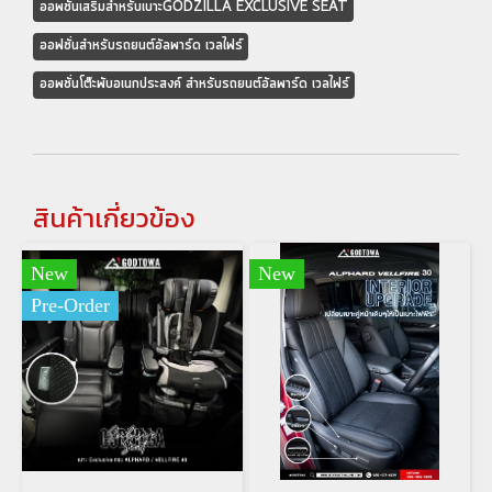
ออพชั่นเสริมสำหรับเบาะGODZILLA EXCLUSIVE SEAT
ออฟชั่นสำหรับรถยนต์อัลพาร์ด เวลไฟร์
ออพชั่นโต๊ะพับอเนกประสงค์ สำหรับรถยนต์อัลพาร์ด เวลไฟร์
สินค้าเกี่ยวข้อง
New
New
Pre-Order