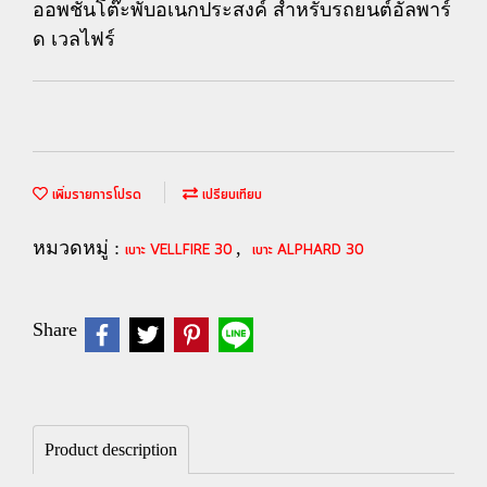
ออพชั่นโต๊ะพับอเนกประสงค์ สำหรับรถยนต์อัลพาร์
ด เวลไฟร์
เพิ่มรายการโปรด
เปรียบเทียบ
หมวดหมู่ :
,
เบาะ VELLFIRE 30
เบาะ ALPHARD 30
Share
Product description