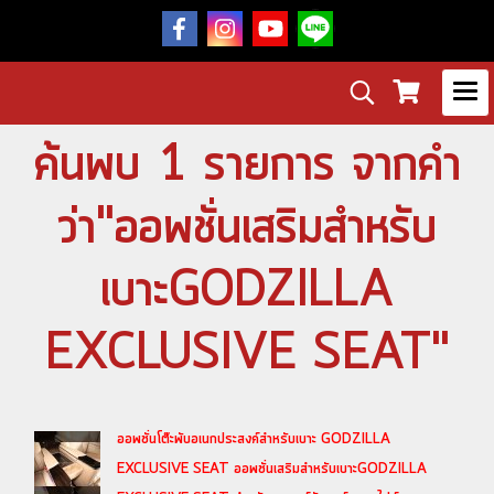
ค้นพบ 1 รายการ จากคำ
ว่า"ออพชั่นเสริมสำหรับ
เบาะGODZILLA
EXCLUSIVE SEAT"
ออพชั่นโต๊ะพับอเนกประสงค์สำหรับเบาะ GODZILLA
EXCLUSIVE SEAT ออพชั่นเสริมสำหรับเบาะGODZILLA