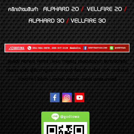
ALPHARD 20
/
VELLFIRE 20
/
คลิกเข้าชมสินค้า
ALPHARD 30
/
VELLFIRE 30
ของเเต่ง Alphard Vellfire Lexus Majesty ของเเต่งรถนำเข้า อุปกรณ์ตกแต่ง
ของแต่ง ชุดล้อ ผู้เชี่ยวชาญเฉพาะทางรถยนต์ อัลพาร์ด เวลไฟร์ นำเข้า ประดับยนต์
TOYOTA ( โตโยต้า ) รถนำเข้า อัลพาร์ด เวลไฟร์ เลกซัส มาเจสตี้
@godtowa