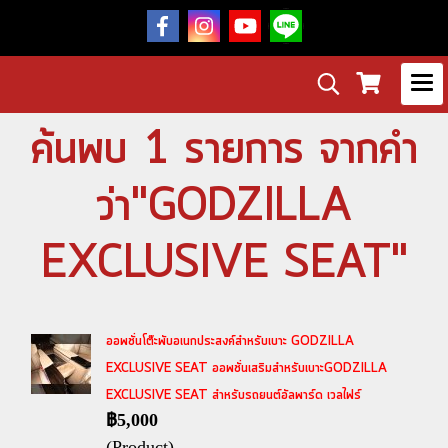
ค้นพบ 1 รายการ จากคำ
ว่า"GODZILLA
EXCLUSIVE SEAT"
ออพชั่นโต๊ะพับอเนกประสงค์สำหรับเบาะ GODZILLA
EXCLUSIVE SEAT ออพชั่นเสริมสำหรับเบาะGODZILLA
EXCLUSIVE SEAT สำหรับรถยนต์อัลพาร์ด เวลไฟร์
฿5,000
(Product)