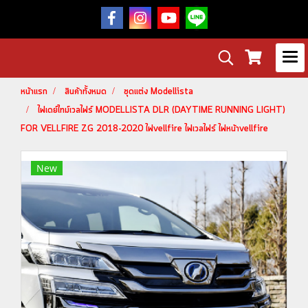
หน้าแรก
สินค้าทั้งหมด
ชุดแต่ง Modellista
ไฟเดย์ไทม์เวลไฟร์ MODELLISTA DLR (DAYTIME RUNNING LIGHT)
FOR VELLFIRE ZG 2018-2020 ไฟvellfire ไฟเวลไฟร์ ไฟหน้าvellfire
New