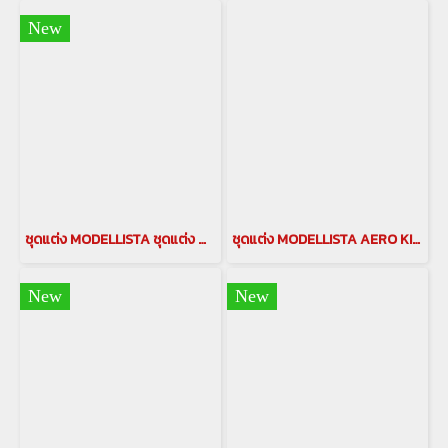
New
ชุดแต่ง MODELLISTA ชุดแต่ง Modellistaสำหรับรถยนต์ Vellfire 40 ชุดแต่งโมเดลลิสต้า ชุดแต่งmodellista for all new Vellfire 40 ชุดแต่ง body kits สำหรับรถยนต์โตโยต้าเวลไฟร์ ชุดแต่งลิขสิทธิ์แท้
ชุดแต่ง MODELLISTA AERO KIT 2018-2023 ชุดแต่งModellista สำหรับรถยนต์ VELLFIRE 2018-2023 ชุดแต่งโมเดลลิสต้า ชุดแต่งmodellista for vellfire
New
New