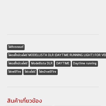
ไฟติดรถยนต์
ไฟเดย์ไทม์เวลไฟร์ MODELLISTA DLR (DAYTIME RUNNING LIGHT) FOR V
ไฟเดย์ไทม์เวลไฟร์
Modellista DLR
DAYTIME
Daytime running
ไฟvellfire
ไฟเวลไฟร์
ไฟหน้าvellfire
สินค้าเกี่ยวข้อง