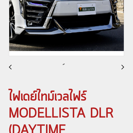
ไฟเดย์ไทม์เวลไฟร์
MODELLISTA DLR
(DAYTIME