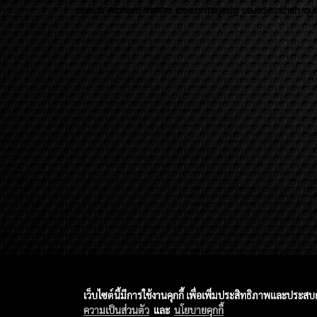
ของเเต่ง Alphard Vellfire Lexus Majesty ของเเต่งรถนำเข้า อุปก
เว็บไซต์นี้มีการใช้งานคุกกี้ เพื่อเพิ่มประสิทธิภาพและประส
ความเป็นส่วนตัว
และ
นโยบายคุกกี้