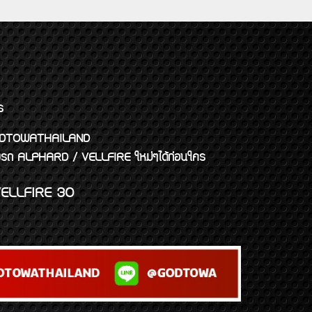
ร
พจ GODTOWATHAILAND
งแต่งรถ ALPHARD / VELLFIRE ใหม่ๆได้ก่อนใคร
ELLFIRE 30