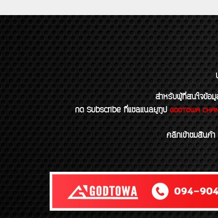
สำหรับผู้ที่สนใจข
กด Subscribe ที่แชลแนลยูทูป
GODTOWA CHA
คลิกเข้าชมสินค้า