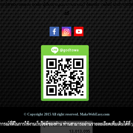
รณ์ตกแต่ง ของแต่ง ชุดล้อ ผู้เชี่ยวชาญเฉพาะทางรถยนต์ อัลพาร์ด เวลไฟร์ นำเข้า ประดั
สตี้
@godtowa
© Copyright 2015 All right reserved. MakeWebEasy.com
บการณ์ที่ดีในการใช้งานเว็บไซต์ของท่าน ท่านสามารถอ่านรายละเอียดเพิ่มเติมได้ที่
ผู้เข้าชมวันนี้
2,174