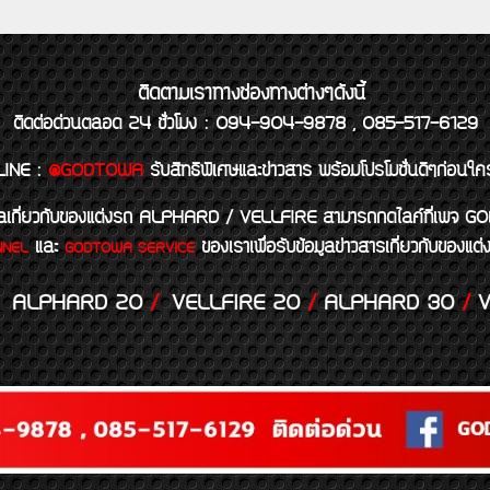
ติดตามเราทางช่องทางต่างๆดังนี้
ติดต่อด่วนตลอด 24 ชั่วโมง : 094-904-9878 , 085-517-6129
LINE
:
@GODTOWA
รับสิทธิพิเศษและข่าวสาร พร้อมโปรโมชั่นดีๆก่อนใค
้อมูลเกี่ยวกับของแต่งรถ ALPHARD / VELLFIRE สามารถกดไลค์ที่เ
และ
ของเราเพื่อรับข้อมูลข่าวสารเกี่ยวกับขอ
NNEL
GODTOWA SERVICE
ALPHARD 20
/
VELLFIRE 20
/
ALPHARD 30
/
V