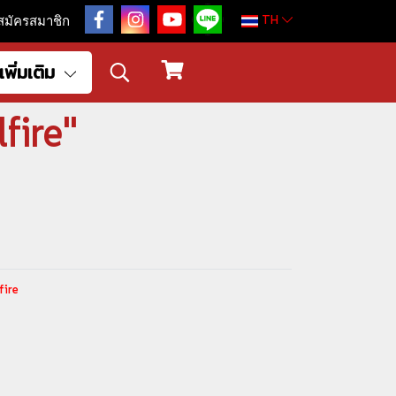
TH
สมัครสมาชิก
เพิ่มเติม
fire"
fire