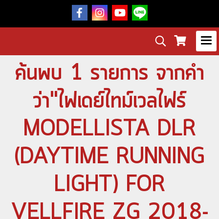
ค้นพบ 1 รายการ จากคำ
ว่า"ไฟเดย์ไทม์เวลไฟร์
MODELLISTA DLR
(DAYTIME RUNNING
LIGHT) FOR
VELLFIRE ZG 2018-