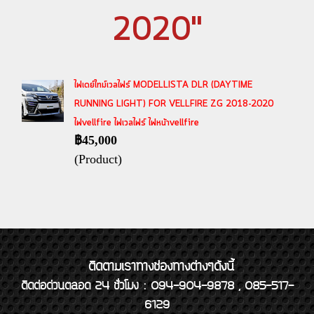
2020"
ไฟเดย์ไทม์เวลไฟร์ MODELLISTA DLR (DAYTIME
RUNNING LIGHT) FOR VELLFIRE ZG 2018-2020
ไฟvellfire ไฟเวลไฟร์ ไฟหน้าvellfire
฿45,000
(Product)
ติดตามเราทางช่องทางต่างๆดังนี้
ติดต่อด่วนตลอด 24 ชั่วโมง : 094-904-9878 , 085-517-
6129