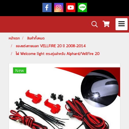
หน้าแรก
สินค้าทั้งหมด
ของแต่งภายนอก VELLFIRE 20 ปี 2008-2014
ไฟ Welcome light ตรงรุ่นสำหรับ Alphard/Vellfire 20
New