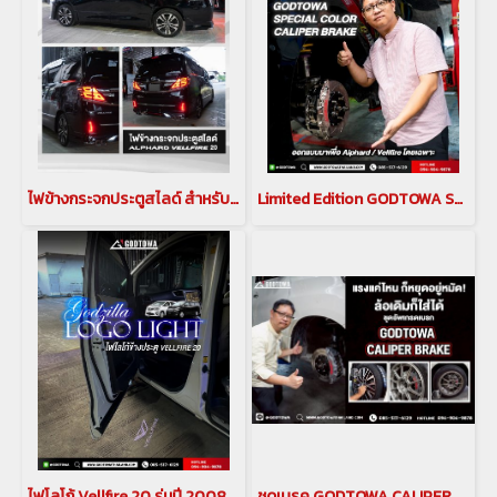
ไฟข้างกระจกประตูสไลด์ สำหรับรถยนต์ อัลพาร์ด เวลไฟร์ ALPHARD/VELLFIRE 20 รุ่นปี 2008-2014 ไฟข้างประตูสไลด์ติดรถยนต์ แอล อี ดี แบบเส้นติดรถยนต์ ตรงรุ่นสำหรับ ALPHARD VELLFIRE 20
Limited Edition GODTOWA Special Color CALIPER BREAK ชุดเบรคแต่ง คาลิปเปอร์เบรก ชุดเบรค GODTOWA สำหรับรถยนต์ ALPHARD / VELLFIRE 40
ไฟโลโก้ Vellfire 20 รุ่นปี 2008-2014 Godzilla Logo Light ไฟแต่งส่องพื้นข้างประตู Vellfire 20
ชุดเบรค GODTOWA CALIPER BREAK เบรคแต่งใส่ล้อเดิม 17" 18" คาลิปเปอร์เบรก ชุดเบรค GODTOWA สำหรับรถยนต์ ALPHARD / VELLFIRE 20 รุ่นปี 2008-2014