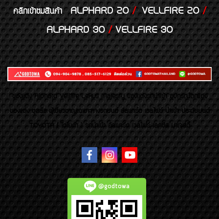
ALPHARD 20
/
VELLFIRE 20
/
คลิกเข้าชมสินค้า
ALPHARD 30
/
VELLFIRE 30
ของเเต่ง Alphard Vellfire Lexus Majesty ของเเต่งรถนำเข้า อุปกรณ์ตกแต่ง
ของแต่ง ชุดล้อ ผู้เชี่ยวชาญเฉพาะทางรถยนต์ อัลพาร์ด เวลไฟร์ นำเข้า ประดับยนต์
TOYOTA ( โตโยต้า ) รถนำเข้า อัลพาร์ด เวลไฟร์ เลกซัส มาเจสตี้
@godtowa