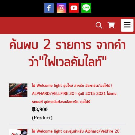
ค้นพบ 2 รายการ จากคำ
ว่า"ไฟเวลคัมไลท์"
ไฟ Welcome light รุ่นใหม่ สำหรับ อัลพาร์ด/เวลไฟร์ (
ALPHARD/VELLFIRE 30 ) รุ่นปี 2015-2021 ไฟแต่ง
รถยนต์ อุปกรณ์แต่งรถอัลพาร์ด เวลไฟร์
฿3,900
(Product)
ไฟ Welcome light ตรงรุ่นสำหรับ Alphard/Vellfire 20