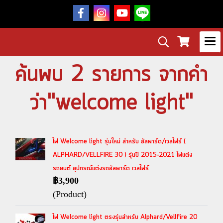
ค้นพบ 2 รายการ จากคำ
ว่า"welcome light"
ไฟ Welcome light รุ่นใหม่ สำหรับ อัลพาร์ด/เวลไฟร์ (
ALPHARD/VELLFIRE 30 ) รุ่นปี 2015-2021 ไฟแต่ง
รถยนต์ อุปกรณ์แต่งรถอัลพาร์ด เวลไฟร์
฿3,900
(Product)
ไฟ Welcome light ตรงรุ่นสำหรับ Alphard/Vellfire 20