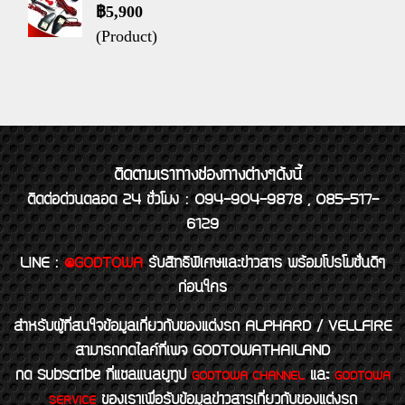
฿5,900
(Product)
ติดตามเราทางช่องทางต่างๆดังนี้
ติดต่อด่วนตลอด 24 ชั่วโมง : 094-904-9878 , 085-517-
6129
LINE
:
@GODTOWA
รับสิทธิพิเศษและข่าวสาร พร้อมโปรโมชั่นดีๆ
ก่อนใคร
สำหรับผู้ที่สนใจข้อมูลเกี่ยวกับของแต่งรถ ALPHARD / VELLFIRE
สามารถกดไลค์ที่เพจ GODTOWATHAILAND
กด Subscribe ที่แชลแนลยูทูป
และ
GODTOWA CHANNEL
GODTOWA
ของเราเพื่อรับข้อมูลข่าวสารเกี่ยวกับของแต่งรถ
SERVICE