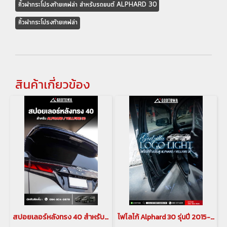
คิ้วฝากระโปรงท้ายเคฟล่า สำหรับรถยนต์ ALPHARD 30
คิ้วฝากระโปรงท้ายเคฟล่า
สินค้าเกี่ยวข้อง
สปอยเลอร์หลังทรง 40 สำหรับ ALPHARD / VELLFIRE 30
ไฟโลโก้ Alphard 30 รุ่นปี 2015-2022 Godzilla Logo Light ไฟแต่งส่องพื้นข้างประตู Alphard 30