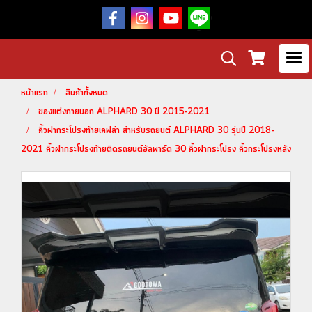
หน้าแรก
สินค้าทั้งหมด
ของแต่งภายนอก ALPHARD 30 ปี 2015-2021
คิ้วฝากระโปรงท้ายเคฟล่า สำหรับรถยนต์ ALPHARD 30 รุ่นปี 2018-
2021 คิ้วฝากระโปรงท้ายติดรถยนต์อัลพาร์ด 30 คิ้วฝากระโปรง คิ้วกระโปรงหลัง