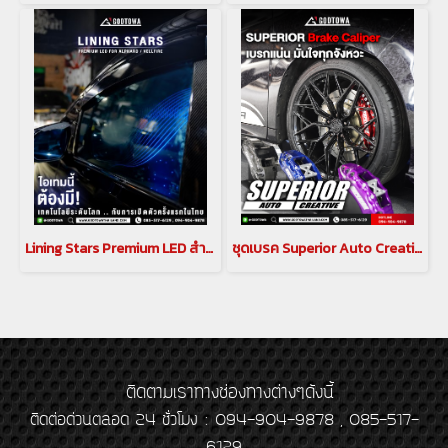
Lining Stars Premium LED สำหรับ อัลพาร์ด เวลไฟร์ ALPHARD / VELLFIRE 30 รุ่นปี 2015-2023
ชุดเบรค Superior Auto Creative CALIPER BREAK คาลิปเปอร์เบรก สำหรับรถยนต์ ALPHARD / VELLFIRE 30
ติดตามเราทางช่องทางต่างๆดังนี้
ติดต่อด่วนตลอด 24 ชั่วโมง : 094-904-9878 , 085-517-