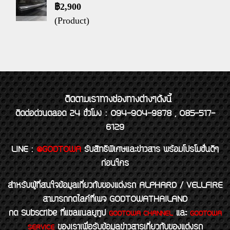
฿2,900
(Product)
ติดตามเราทางช่องทางต่างๆดังนี้
ติดต่อด่วนตลอด 24 ชั่วโมง : 094-904-9878 , 085-517-
6129
LINE
:
@GODTOWA
รับสิทธิพิเศษและข่าวสาร พร้อมโปรโมชั่นดีๆ
ก่อนใคร
สำหรับผู้ที่สนใจข้อมูลเกี่ยวกับของแต่งรถ ALPHARD / VELLFIRE
สามารถกดไลค์ที่เพจ GODTOWATHAILAND
กด Subscribe ที่แชลแนลยูทูป
และ
GODTOWA CHANNEL
GODTOWA
ของเราเพื่อรับข้อมูลข่าวสารเกี่ยวกับของแต่งรถ
SERVICE