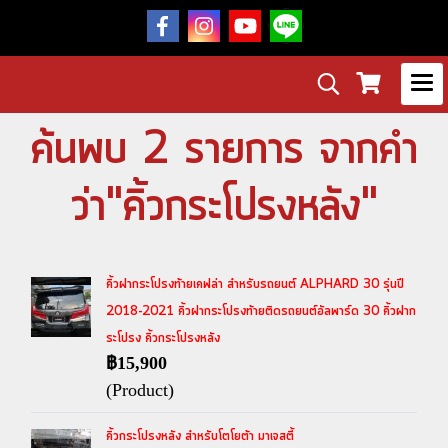
ค้นพบ 2 รายการ จากคำ
ว่า"คิ้วกระโปรงหลัง"
คิ้วฝากระโปรงท้ายเคฟล่า สำหรับรถยนต์ ALPHARD 30 รุ่นปี
2018-2021 คิ้วฝากระโปรงท้ายติดรถยนต์อัลพาร์ด 30 คิ้วฝาก
ระโปรง คิ้วกระโปรงหลัง
฿15,900
(Product)
คิ้วกระโปรงหลัง สำหรับโตโยต้า มาเจสตี้