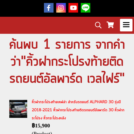
ค้นพบ 1 รายการ จากคำ
ว่า"คิ้วฝากระโปรงท้ายติด
รถยนต์อัลพาร์ด เวลไฟร์"
คิ้วฝากระโปรงท้ายเคฟล่า สำหรับรถยนต์ ALPHARD 30 รุ่นปี
2018-2021 คิ้วฝากระโปรงท้ายติดรถยนต์อัลพาร์ด 30 คิ้วฝาก
ระโปรง คิ้วกระโปรงหลัง
฿15,900
(Product)