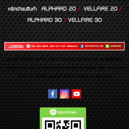
ALPHARD 20
/
VELLFIRE 20
/
คลิกเข้าชมสินค้า
ALPHARD 30
/
VELLFIRE 30
ของเเต่ง Alphard Vellfire Lexus Majesty ของเเต่งรถนำเข้า อุปกรณ์ตกแต่ง
ของแต่ง ชุดล้อ ผู้เชี่ยวชาญเฉพาะทางรถยนต์ อัลพาร์ด เวลไฟร์ นำเข้า ประดับยนต์
TOYOTA ( โตโยต้า ) รถนำเข้า อัลพาร์ด เวลไฟร์ เลกซัส มาเจสตี้
@godtowa